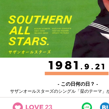
1981
.9.21
- この日何の日？ -
サザンオールスターズのシングル「栞のテーマ」
23
LOVE