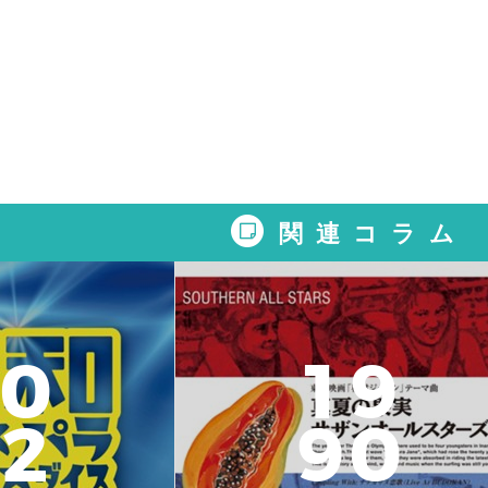
関連コラム
0
1
9
2
9
0