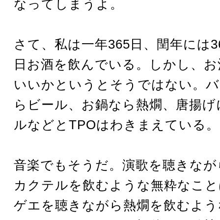
なってしまうよ。
さて、私は一年365日、閏年には3
日お酒を飲んでいる。しかし、お
いいかというとそうではない。バ
らビール、お鍋なら熱燗、唐揚げ
ルなどとTPOはわきまえている。
音楽でもそうだ。演歌を聴きなが
カクテルを飲むような無粋なこと
ゲエを聴きながら熱燗を飲むよう