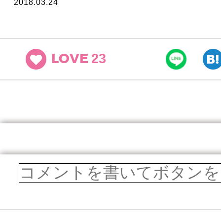
2018.03.24
23
LOVE