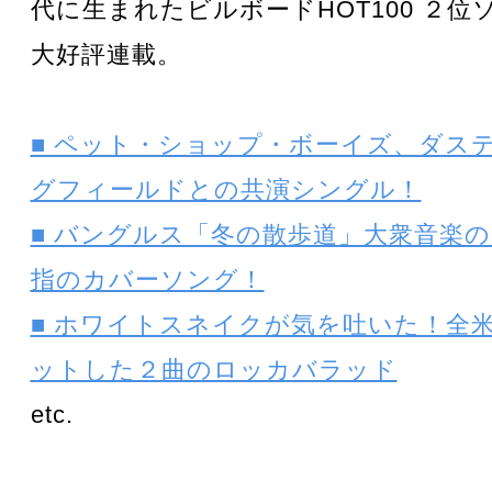
代に生まれたビルボードHOT100 ２
大好評連載。
■ ペット・ショップ・ボーイズ、ダス
グフィールドとの共演シングル！
■ バングルス「冬の散歩道」大衆音楽
指のカバーソング！
■ ホワイトスネイクが気を吐いた！全
ットした２曲のロッカバラッド
etc.