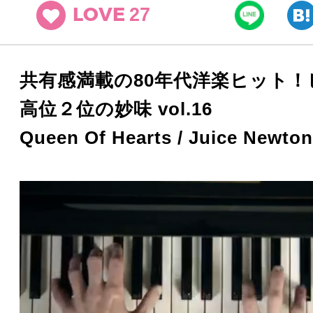
27
LOVE
共有感満載の80年代洋楽ヒット！
高位２位の妙味 vol.16
Queen Of Hearts / Juice Newton