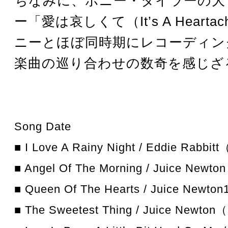
ちなみに、ボニー・タイラーの大
ー「愛は哀しくて（It’s A Heart
ニーとほぼ同時期にレコーディン
楽曲の巡り合わせの数奇を感じざ
Song Date
■ I Love A Rainy Night / Eddie Rab
■ Angel Of The Morning / Juice Ne
■ Queen Of The Hearts / Juice New
■ The Sweetest Thing / Juice New