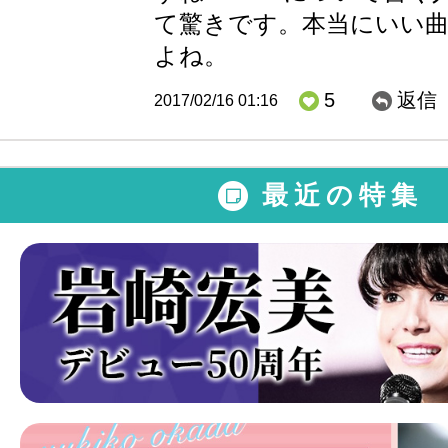
て驚きです。本当にいい
よね。
5
返信
2017/02/16 01:16
最近の特集