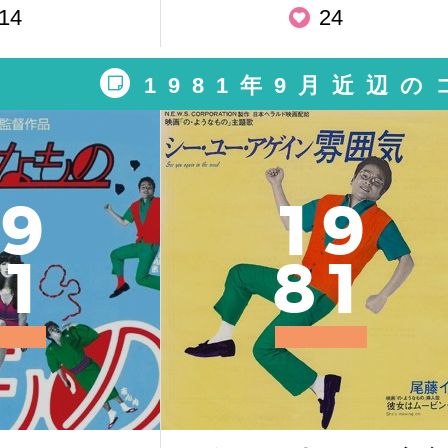
14
24
1981年9月近辺
9
1
9
1
8
1