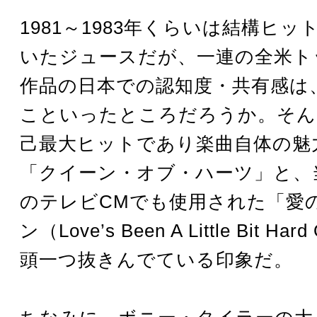
1981～1983年くらいは結構ヒ
いたジュースだが、一連の全米ト
作品の日本での認知度・共有感は
こといったところだろうか。そん
己最大ヒットであり楽曲自体の魅
「クイーン・オブ・ハーツ」と、当
のテレビCMでも使用された「愛
ン（Love’s Been A Little Bit Ha
頭一つ抜きんでている印象だ。