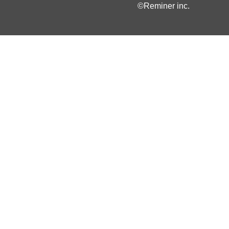
©Reminer inc.