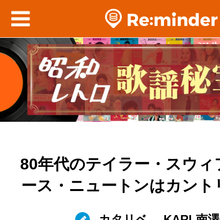
80年代のテイラー・スウィ
ース・ニュートンはカント
カタリベ
KARL南澤