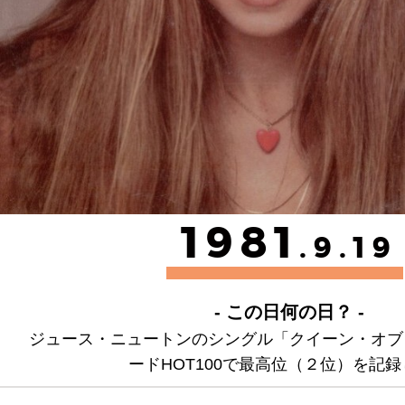
1981
.9.19
- この日何の日？ -
ジュース・ニュートンのシングル「クイーン・オブ
ードHOT100で最高位（２位）を記