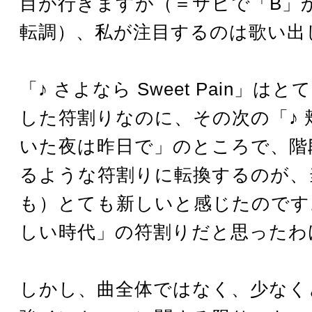
目が行きますが（＝サビで「B」か
転調）、私が注目するのは歌い出
「♪ さよなら Sweet Pain」は
した符割りなのに、その次の「♪ 
いた夜は昨日で」のところで、階
るような符割りに転換するのが、
も）とても新しいと感じたのです
しい時代」の符割りだと思ったわ
しかし、曲全体ではなく、少なく