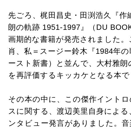
先ごろ、梶田昌史・田渕浩久『作編
朗の軌跡 1951-1997』（DU B
画期的な書籍が発売されました。
肖、私＝スージー鈴木『1984年
ースト新書）と並んで、大村雅朗
を再評価するキッカケとなる本で
その本の中に、この傑作イントロ
スに関する、渡辺美里自身による
ンタビュー発言がありました。音