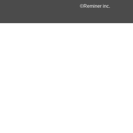
©Reminer inc.