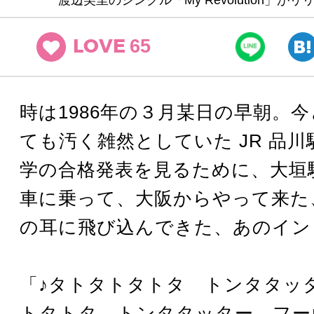
65
LOVE
時は1986年の３月某日の早朝。
ても汚く雑然としていた JR 品
学の合格発表を見るために、大垣
車に乗って、大阪からやって来た
の耳に飛び込んできた、あのイン
「♪タトタトタトタ トンタタッ
トタトタ トンタタッター フー