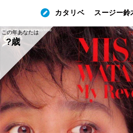
カタリベ
スージー鈴
この年あなたは
?歳