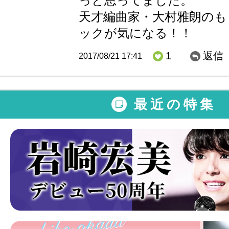
っと思ってました。
天才編曲家・大村雅朗のも
ックが気になる！！
1
返信
2017/08/21 17:41
最近の特集