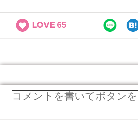
65
LOVE