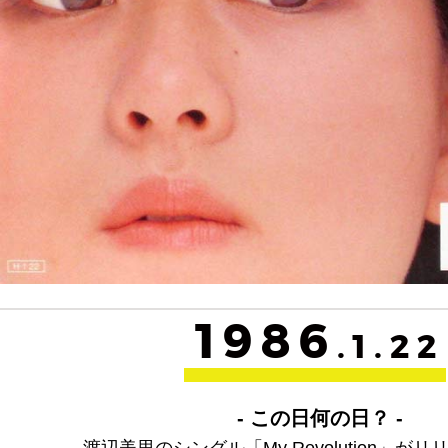
1986
.1.22
- この日何の日？ -
渡辺美里のシングル「My Revolution」が