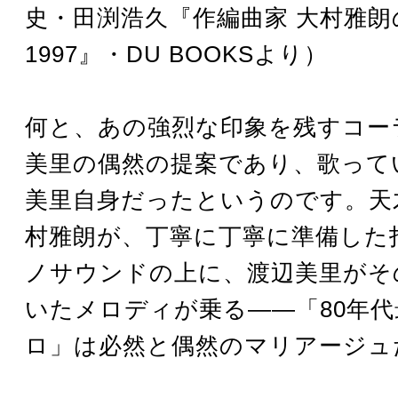
史・田渕浩久『作編曲家 大村雅朗の軌
1997』・DU BOOKSより）
何と、あの強烈な印象を残すコー
美里の偶然の提案であり、歌って
美里自身だったというのです。天
村雅朗が、丁寧に丁寧に準備した
ノサウンドの上に、渡辺美里がそ
いたメロディが乗る――「80年
ロ」は必然と偶然のマリアージュ