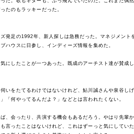
かった。歌もギターも、ぶっ飛んでいたのだ。これまた偶
だったのもラッキーだった。
ズ発足の1992年、新人探しは急務だった。マネジメント
イブハウスに日参し、インディーズ情報を集めた。
に気にしたことが一つあった。既成のアーチスト達が賛成
お伺いをたてるわけではないけれど、鮎川誠さんや泉谷し
？」「何やってるんだよ？」などとは言われたくない。
れば、会ったり、共演する機会もあるだろう。やはり先輩
にも言ったことはないけれど、これはずーっと気にしてい