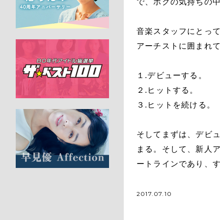
で、ボクの気持ちの
音楽スタッフにとっ
アーチストに囲まれ
１.デビューする。
２.ヒットする。
３.ヒットを続ける。
そしてまずは、デビ
まる。そして、新人
ートラインであり、
2017.07.10