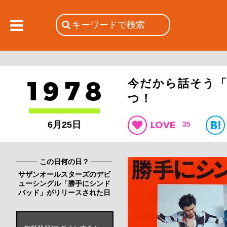
今だから話そう
つ！
6月25日
35
この日何の日？
サザンオールスターズのデビ
ューシングル「勝手にシンド
バッド」がリリースされた日