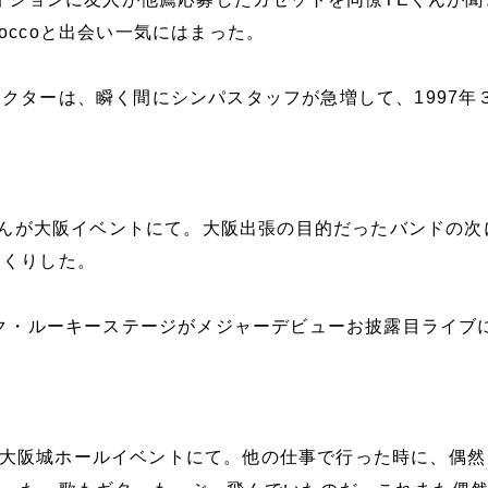
occoと出会い一気にはまった。
クターは、瞬く間にシンパスタッフが急増して、1997年
Aくんが大阪イベントにて。大阪出張の目的だったバンドの次
っくりした。
ック・ルーキーステージがメジャーデビューお披露目ライブ
M802大阪城ホールイベントにて。他の仕事で行った時に、偶