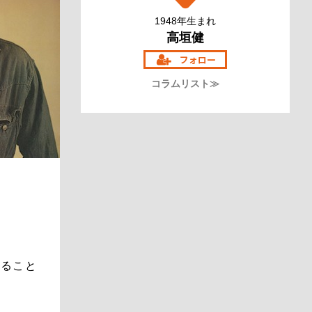
1948年生まれ
高垣健
コラムリスト≫
せること