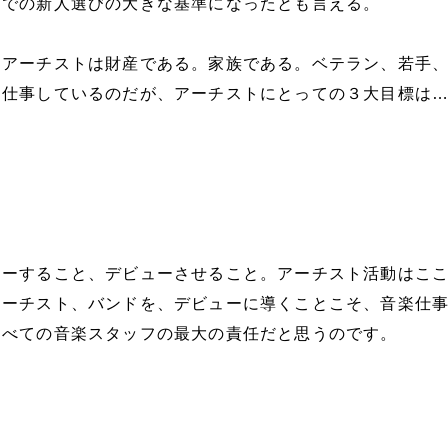
中での新人選びの大きな基準になったとも言える。
てアーチストは財産である。家族である。ベテラン、若手
て仕事しているのだが、アーチストにとっての３大目標は
ューすること、デビューさせること。アーチスト活動はこ
アーチスト、バンドを、デビューに導くことこそ、音楽仕
すべての音楽スタッフの最大の責任だと思うのです。