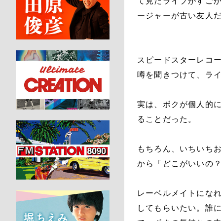
て見たライブがすご
ージャーが古い友人
スピードスターレコー
噂を聞きつけて、ラ
実は、ボクが個人的
ることだった。
もちろん、いちいち
から「どこがいいの
レーベルメイトにな
してもらいたい。誰