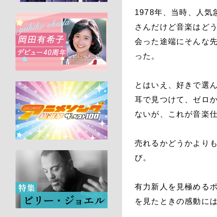
1978年、当時、人
さんだけど音楽はどう
会った途端にそんな
った。
とはいえ、好きで選
耳で見つけて、ゼロか
ないが、これが音楽
売れるかどうかより
び。
有力新人を見極める
を見たときの感動に