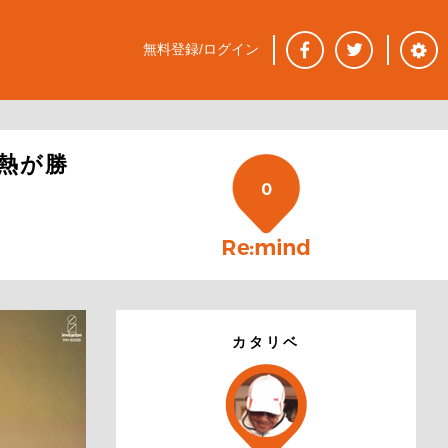
無料登録/ログイン
熱が勝
0
カタリベ