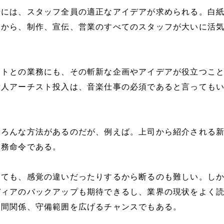
場には、スタッフ全員の適正なアイデアが求められる。白
るから、制作、宣伝、営業のすべてのスタッフが大いに活
。
ストとの業務にも、その斬新な企画やアイデアが役立つこ
新人アーチスト投入は、音楽仕事の必須であると言っても
いろんな方法があるのだが、例えば。上司から紹介される
業務命令である。
っても、感覚の違いだったりするから断るのも難しい。し
ディアのバックアップも期待できるし、業界の現状をよく
人間関係、守備範囲を広げるチャンスでもある。