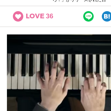
36
LOVE