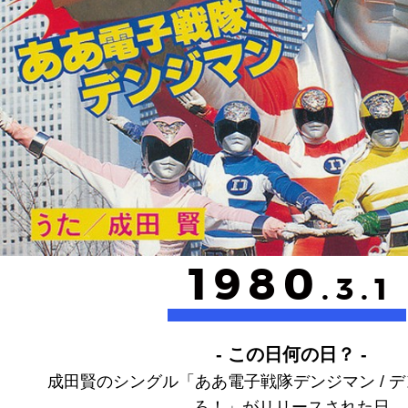
1980
.3.1
- この日何の日？ -
成田賢のシングル「ああ電子戦隊デンジマン / 
ろ！」がリリースされた日