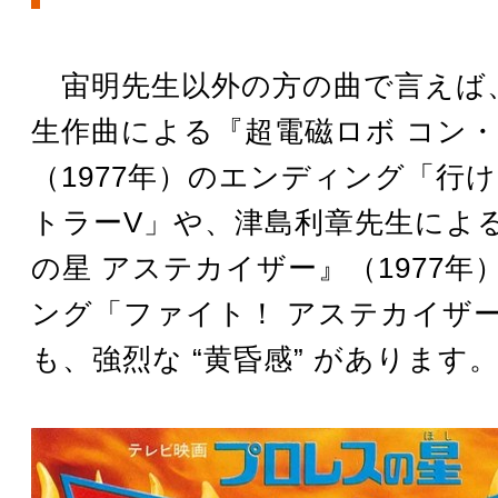
宙明先生以外の方の曲で言えば
生作曲による『超電磁ロボ コン・
（1977年）のエンディング「行け
トラーV」や、津島利章先生によ
の星 アステカイザー』（1977年
ング「ファイト！ アステカイザ
も、強烈な “黄昏感” があります