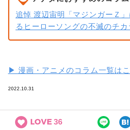
追悼 渡辺宙明「マジンガーＺ
るヒーローソングの不滅のチカ
▶ 漫画・アニメのコラム一覧は
2022.10.31
36
LOVE