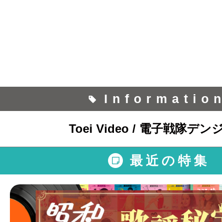
Informatio
Toei Video / 電子戦隊デ
最近の特集