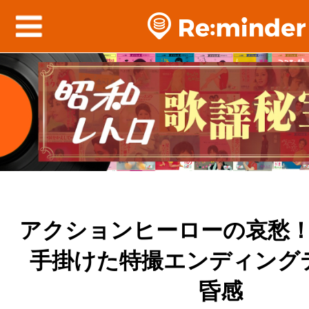
アクションヒーローの哀愁
手掛けた特撮エンディング
昏感