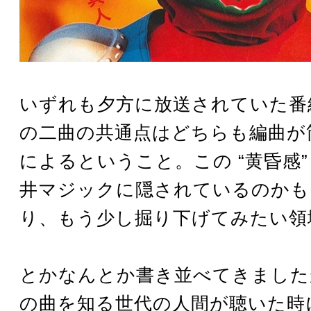
いずれも夕方に放送されていた番
の二曲の共通点はどちらも編曲が
によるということ。この “黄昏感”
井マジックに隠されているのかも
り、もう少し掘り下げてみたい領
とかなんとか書き並べてきました
の曲を知る世代の人間が聴いた時