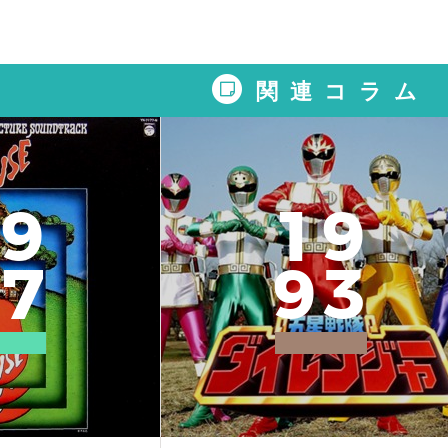
関連コラム
9
1
9
7
9
3