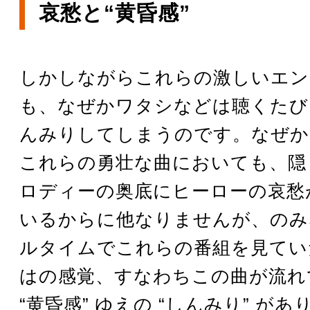
哀愁と“黄昏感”
しかしながらこれらの激しいエン
も、なぜかワタシなどは聴くたび
んみりしてしまうのです。なぜか
これらの勇壮な曲においても、隠
ロディーの奥底にヒーローの哀愁
いるからに他なりませんが、のみ
ルタイムでこれらの番組を見てい
はの感覚、すなわちこの曲が流れ
“黄昏感” ゆえの “しんみり” があ