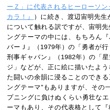
ーＺ」に代表されるヒーローソン
カラ！』
）に続き、渡辺宙明先生
について触れる訳ですが、宙明先
ングテーマの中には、もちろん『
バーＪ』（1979年）の「勇者が
刑事ギャバン』（1982年）の「
ジ」などが、正に絵に描いたよう
た闘いの余韻に浸ることのできる
ングテーマ”もありますが、その
プニングに負けぬくらい勇壮なエ
ーマもあり、その代表格として『