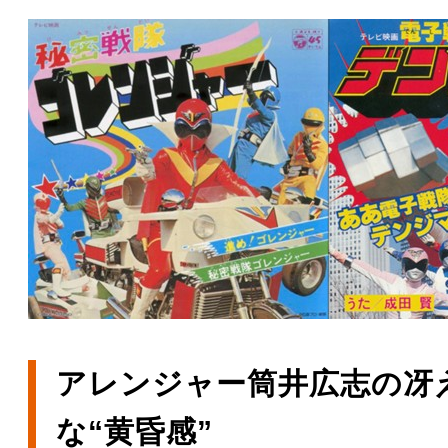
アレンジャー筒井広志の冴え
な“黄昏感”