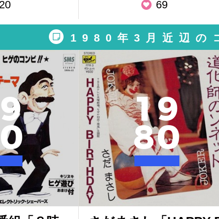
20
69
1980年3月近辺
9
1
9
0
8
0