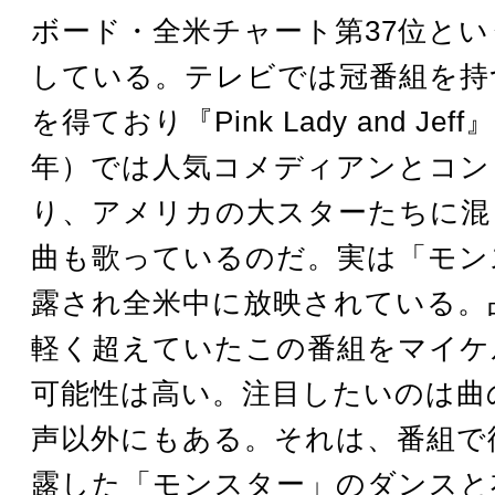
ボード・全米チャート第37位と
している。テレビでは冠番組を持
を得ており『Pink Lady and Jeff
年）では人気コメディアンとコン
り、アメリカの大スターたちに混
曲も歌っているのだ。実は「モン
露され全米中に放映されている。
軽く超えていたこの番組をマイケ
可能性は高い。注目したいのは曲
声以外にもある。それは、番組で
露した「モンスター」のダンスと