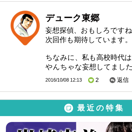
デューク東郷
妄想探偵、おもしろです
次回作も期待しています。
ちなみに、私も高校時代は
やんちゃな妄想してまし
2
返信
2016/10/08 12:13
最近の特集