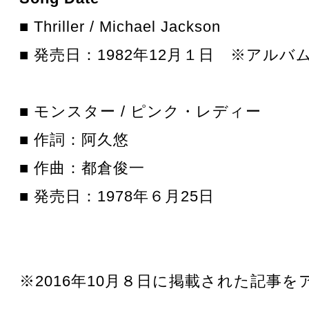
■ Thriller / Michael Jackson
■ 発売日：1982年12月１日 ※アルバ
■ モンスター / ピンク・レディー
■ 作詞：阿久悠
■ 作曲：都倉俊一
■ 発売日：1978年６月25日
※2016年10月８日に掲載された記事