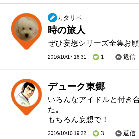
カタリベ
時の旅人
ぜひ妄想シリーズ全集お
1
返信
2016/10/17 16:31
デューク東郷
いろんなアイドルと付き
た。
もちろん妄想で！
3
返信
2016/10/10 19:22