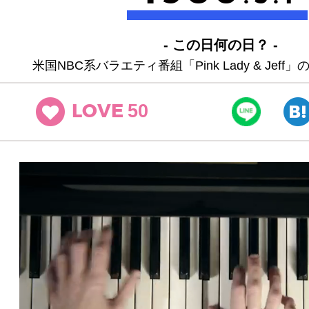
- この日何の日？ -
米国NBC系バラエティ番組「Pink Lady & Jef
50
LOVE