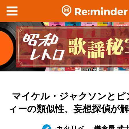
マイケル・ジャクソンとピ
ィーの類似性、妄想探偵が
カタリベ
鎌倉屋 武