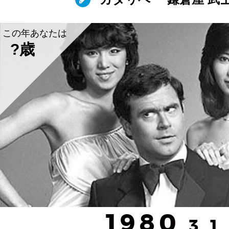
この年あなたは
?歳
1980
.3.1