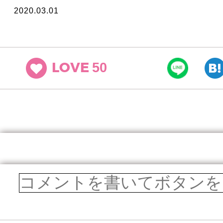
2020.03.01
50
LOVE