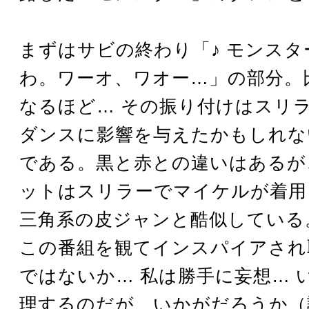
まずはサビの終わり「♪ モンスタ
わ。ワーオ、ワオー…」の部分。
なるほど… その振り付けはスリ
ダンスに影響を与えたかもしれな
である。黒と赤との違いはあるが
ットはスリラーでマイケルが着用
三角系の皮ジャンと酷似している
この番組を観てインスパイアされ
ではないか… 私は勝手に妄想… 
理するのだが、いかがだろうか（