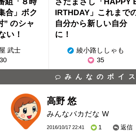
番組「８時
さだまさし「HAPPY 
集合」ボク
IRTHDAY」これまで
村” のシャ
自分から新しい自分
ない！
に！
屋 武士
綾小路ししゃも
30
35
みんなのボイ
高野 悠
みんなバカだな W
1
返信
2016/10/17 22:41