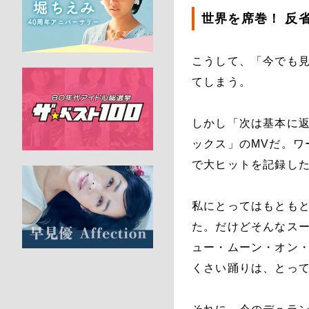
世界を席巻！ 反
こうして、「今でも見
てしまう。
しかし「次は基本に
ックス」のMVだ。ワ
で大ヒットを記録し
私にとってはもとも
た。だけどそんなス
ュー・ムーン・オン
くさい踊りは、とっ