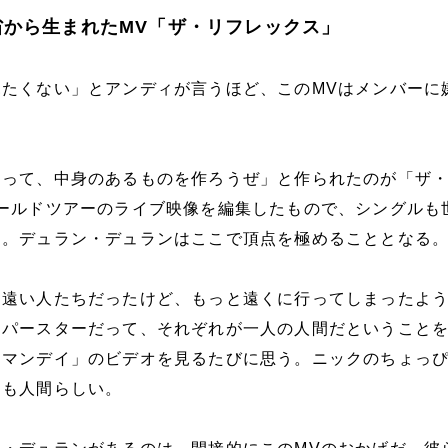
省から生まれたMV「ザ・リフレックス」
たくない」とアンディが言うほど、このMVはメンバーに
返って、中身のあるものを作ろうぜ」と作られたのが「ザ
ールドツアーのライブ映像を編集したもので、シングルも
た。デュラン・デュランはここで頂点を極めることとなる
と遠い人たちだったけど、もっと遠くに行ってしまったよ
ーパースターだって、それぞれが一人の人間だということ
・マンデイ」のビデオを見るたびに思う。ニックのちょっ
ても人間らしい。