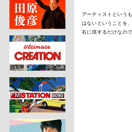
アーティストという
はないということを
右に揺するだけなので、