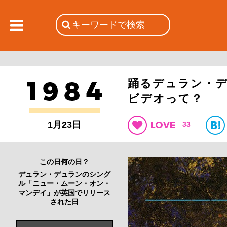
踊るデュラン・
ビデオって？
1月23日
33
この日何の日？
デュラン・デュランのシング
ル「ニュー・ムーン・オン・
マンデイ」が英国でリリース
された日