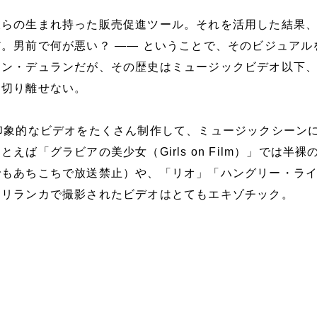
彼らの生まれ持った販売促進ツール。それを活用した結果
。男前で何が悪い？ ―― ということで、そのビジュアル
ン・デュランだが、その歴史はミュージックビデオ以下、
も切り離せない。
印象的なビデオをたくさん制作して、ミュージックシーン
えば「グラビアの美少女（Girls on Film）」では半裸
でもあちこちで放送禁止）や、「リオ」「ハングリー・ラ
スリランカで撮影されたビデオはとてもエキゾチック。