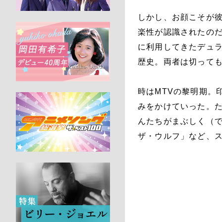
しかし、お顔こそが
楽性が認識されたのだ
に利用してきたデュラ
歴史。両者は切って
時はMTVの黎明期。
みをかけていった。たと
んたちがまぶしく（
ザ・ウルフ」など、