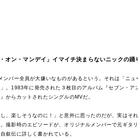
・オン・マンデイ」イマイチ決まらないニックの踊
メンバー全員が大嫌いなものがあるという。それは「ニュ
」。1983年に発売された３枚目のアルバム『セブン・ア
』からカットされたシングルのMVだ。
るし、楽しそうなのに！」と意外に思ったのだが、実はそ
い。撮影時のエピソードが、オリジナルメンバーで元ギタ
の自叙伝に詳しく書かれている。