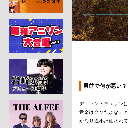
男前で何が悪い？
デュラン・デュラン
音楽はクソだよな」
かなり過小評価され