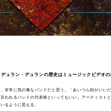
 デュラン・デュランの歴史はミュージックビデオの
は、非常に気の毒なバンドだと思う。「あいつら顔がいい
と言われるバンドの代表格といってもいい。アーティスト
ているように思える。