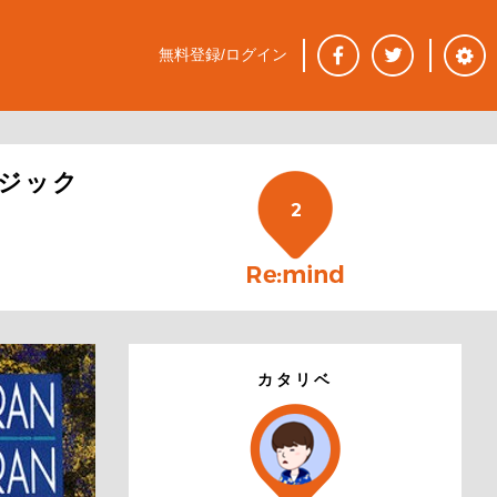
無料登録/ログイン
ジック
2
カタリベ