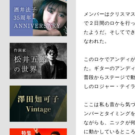
メンバーはクリスマス
で２日間のロケを行
たようだ。そしてでき
なわれた。
このロケでアンディ
た。ギターのアンデ
普段からステージで
しのロジャー・テイ
ここは私も昔から気
ンバーとタイミング
ながらも、ニックが
に動かしているとこ