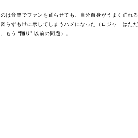
ものは音楽でファンを踊らせても、自分自身がうまく踊れ
、図らずも世に示してしまうハメになった（ロジャーはた
もう “踊り” 以前の問題）。