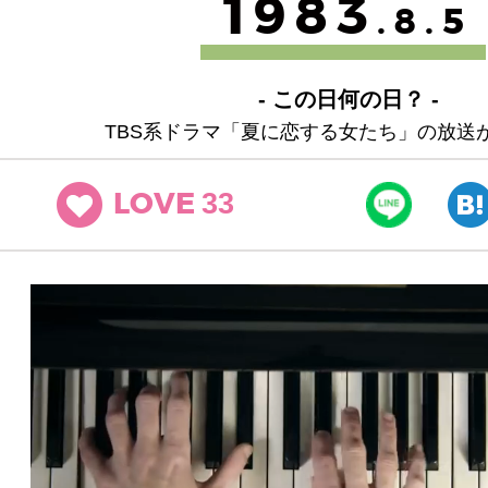
1983
.8.5
- この日何の日？ -
TBS系ドラマ「夏に恋する女たち」の放送
33
LOVE