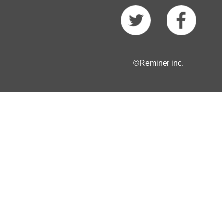
©Reminer inc.