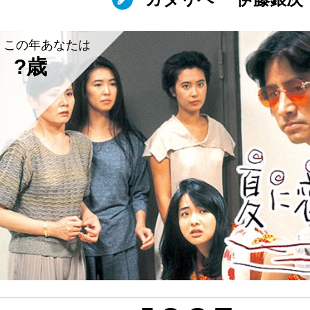
この年あなたは
?歳