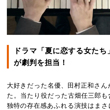
ドラマ「夏に恋する女たち
が劇判を担当！
大好きだった名優、田村正和さん
た。当たり役だった古畑任三郎も
独特の存在感あふれる演技はまさに “T