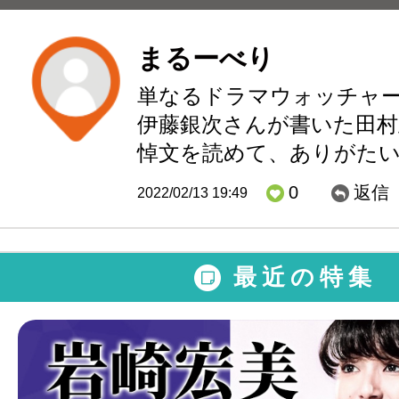
まるーべり
単なるドラマウォッチャ
伊藤銀次さんが書いた田村
悼文を読めて、ありがた
0
返信
2022/02/13 19:49
最近の特集