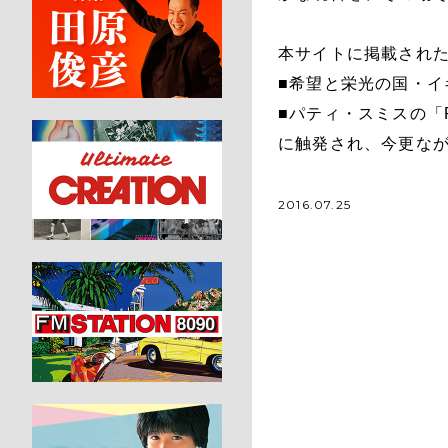
本サイトに掲載され
■希望と栄光の国・
■パティ・スミスの「Pe
に触発され、今更な
2016.07.25