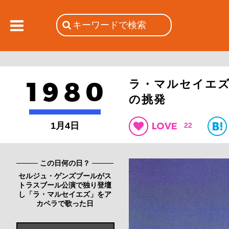
ラ・マルセイエ
の挑発
1月4日
22
この日何の日？
セルジュ・ゲンズブールがス
トラスブール公演で独り登壇
し「ラ・マルセイエズ」をア
カペラで歌った日