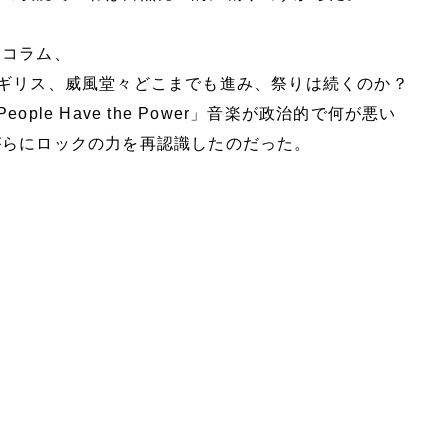
たコラム、
イギリス、威風堂々どこまでも進み、祭りは続くのか？
ople Have the Power」音楽が政治的で何が悪い
がらにロックの力を再認識したのだった。