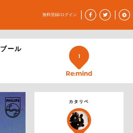
無料登録/ログイン
ブール
1
カタリベ