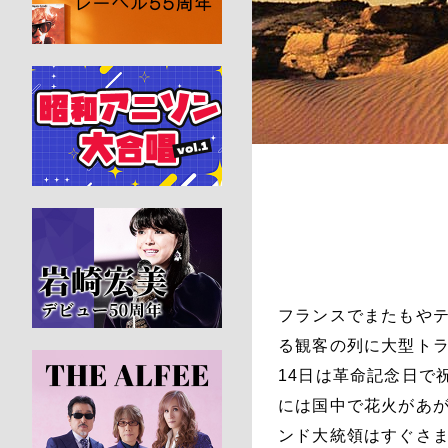
フランスでまたもや
る観客の列に大型トラ
14日は革命記念日で
には国中で花火があ
ンド大統領はすぐさ