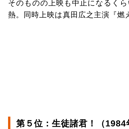
そのものの上映も中止になるくら
熱。同時上映は真田広之主演『燃
第５位：生徒諸君！（1984年