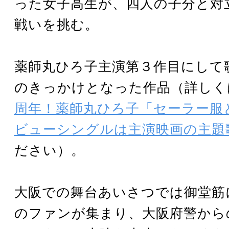
った女子高生が、四人の子分と対
戦いを挑む。
薬師丸ひろ子主演第３作目にして
のきっかけとなった作品（詳しく
周年！薬師丸ひろ子「セーラー服
ビューシングルは主演映画の主題
ださい）。
大阪での舞台あいさつでは御堂筋に約
のファンが集まり、大阪府警から