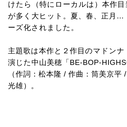
けたら（特にローカルは）本作目
が多く大ヒット。夏、春、正月…
ーズ化されました。
主題歌は本作と２作目のマドンナ
演じた中山美穂「BE-BOP-HIGHS
（作詞：松本隆 / 作曲：筒美京平 
光雄）。