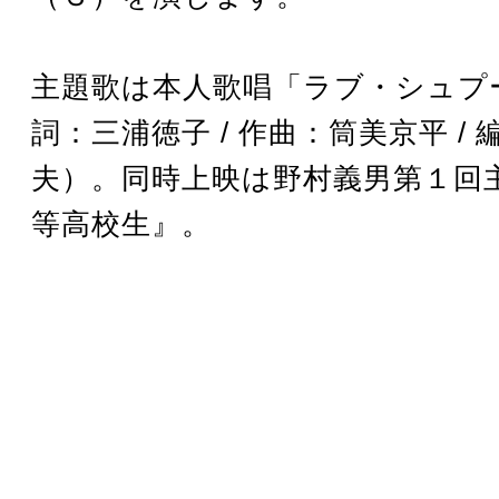
主題歌は本人歌唱「ラブ・シュプ
詞：三浦徳子 / 作曲：筒美京平 /
夫）。同時上映は野村義男第１回
等高校生』。