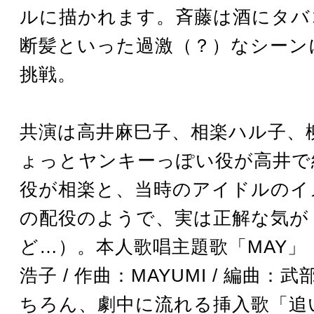
ルに描かれます。斉藤は酒にタバ
断髪といった過激（？）なシーン
挑戦。
共演は高井麻巳子、相楽ハル子、
ょっとヤンキーっぽい役が高井で
役が相楽と、当時のアイドルのイ
の配役のようで、実は正解な気が
ど…）。本人歌唱主題歌「MAY」
浩子 / 作曲：MAYUMI / 編曲：
ちろん、劇中に流れる挿入歌「追