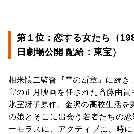
第１位：恋する女たち（198
日劇場公開 配給：東宝）
相米慎二監督『雪の断章』に続き
宝の正月映画を任された斉藤由貴
氷室冴子原作。金沢の高校生活を
の娘とそこに出会う若者たちの恋
ーモラスに、アクティブに、時に