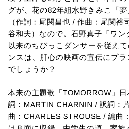
グが、花の82年組水野きみこ「
（作詞：尾関昌也 / 作曲：尾関裕司
谷和夫）なので。石野真子「ワン
以来のちびっこダンサーを従えて
ンスは、肝心の映画の宣伝にプラ
でしょうか？
本来の主題歌「TOMORROW」
詞：MARTIN CHARNIN / 訳詞：
曲：CHARLES STROUSE / 
はＢ面に収録。中学生の頃、家族