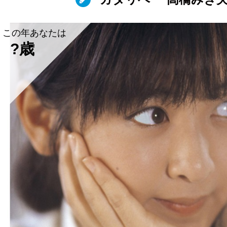
この年あなたは
?歳