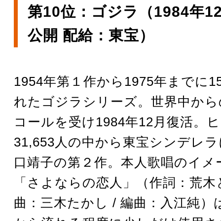
第10位：ゴジラ（1984年1
公開 配給：東宝）
1954年第１作から1975年までに
れたゴジラシリーズ。世界中から
コールを受け1984年12月復活。
31,653人の中から東宝シンデレ
口靖子の第２作。本人歌唱のイメ
「さよならの恋人」（作詞：荒木と
曲：三木たかし / 編曲：入江純