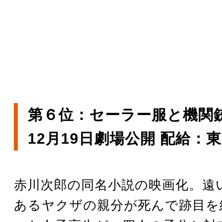
第６位：セーラー服と機関銃
12月19日劇場公開 配給：
赤川次郎の同名小説の映画化。遠
あるヤクザの親分が死んで跡目を