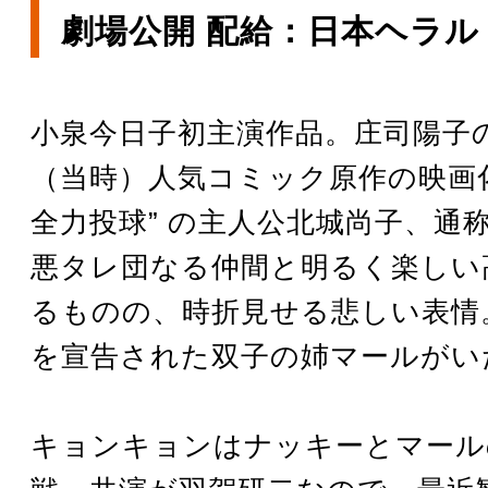
劇場公開 配給：日本ヘラル
小泉今日子初主演作品。庄司陽子の
（当時）人気コミック原作の映画
全力投球” の主人公北城尚子、通
悪タレ団なる仲間と明るく楽しい
るものの、時折見せる悲しい表情
を宣告された双子の姉マールがい
キョンキョンはナッキーとマール