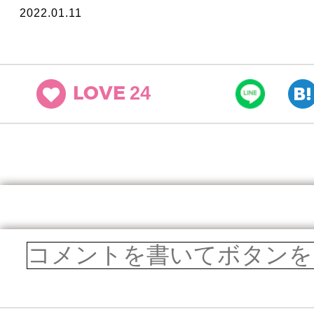
2022.01.11
24
LOVE