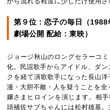
から流れる程度に少しだけ使用さ
第９位：恋子の毎日（1988年
劇場公開 配給：東映）
ジョージ秋山のロングセラーコミ
化。民謡歌手からアイドル、ダン
クを経て演歌歌手になった長山洋
漫・大胆不敵・人を疑うことを全
嬢さまヒロインを演じます。相手
頭補佐サブちゃんには松村雄基。