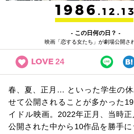
1986
.12.1
- この日何の日？ -
映画「恋する女たち」が劇場公開さ
24
LOVE
春、夏、正月… といった学生の
せて公開されることが多かった19
イドル映画。2022年正月、当時
公開された中から10作品を勝手