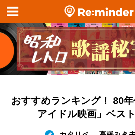
おすすめランキング！ 80
アイドル映画」ベス
カタリベ
高橋みき