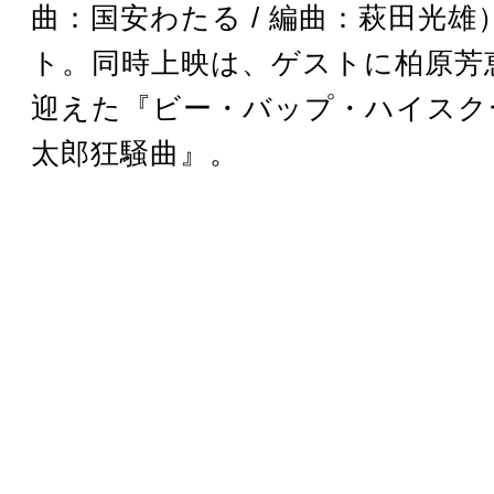
曲：国安わたる / 編曲：萩田光雄
ト。同時上映は、ゲストに柏原芳
迎えた『ビー・バップ・ハイスク
太郎狂騒曲』。