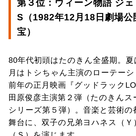
第３位：ウィーン物語 ジェ
S（1982年12月18日劇場
宝）
80年代初頭はたのきん全盛期。
月はトシちゃん主演のローテーシ
前年の正月映画『グッドラックLO
田原俊彦主演第２弾（たのきんス
シリーズ第５弾）。音楽と芸術の
舞台に、双子の兄弟ヨハネス（Ｙ
（Ｓ）を演じます。