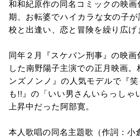
和和紀原作の同名コミックの映画
期、お転婆でハイカラな女の子が
校と出逢い、恋と冒険を繰り広げ
同年２月『スケバン刑事』の映画
した南野陽子主演での正月映画。
ンズノンノ』の人気モデルで『笑
も!!』の「いい男さんいらっしゃ
上昇中だった阿部寛。
本人歌唱の同名主題歌（作詞：小倉め