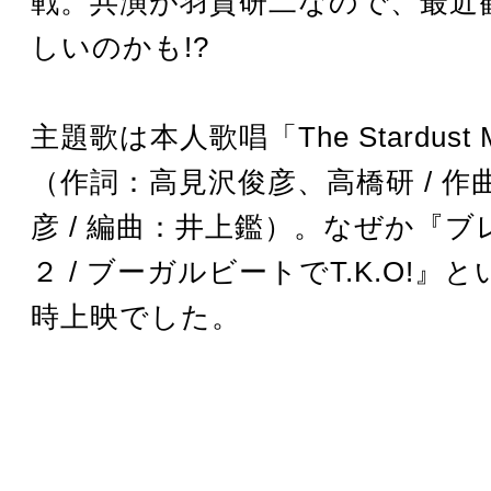
戦。共演が羽賀研二なので、最近
しいのかも!?
主題歌は本人歌唱「The Stardust 
（作詞：高見沢俊彦、高橋研 / 作
彦 / 編曲：井上鑑）。なぜか『
２ / ブーガルビートでT.K.O!』
時上映でした。