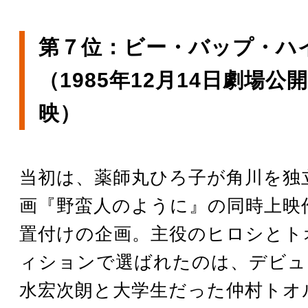
第７位：ビー・バップ・ハ
（1985年12月14日劇場公
映）
当初は、薬師丸ひろ子が角川を独
画『野蛮人のように』の同時上映
置付けの企画。主役のヒロシとト
ィションで選ばれたのは、デビュ
水宏次朗と大学生だった仲村トオ