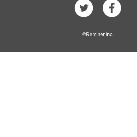
©Reminer inc.