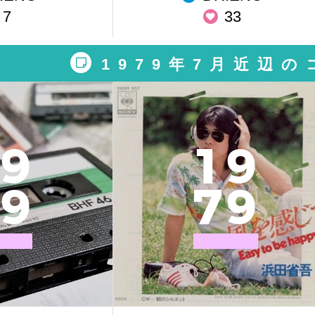
7
33
1979年7月近辺
9
1
9
9
7
9