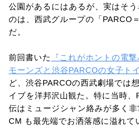
公園があるにはあるが、実はそう
のは、西武グループの「PARCO
だ。
前回書いた
『これがホントの電撃
モーンズと渋谷PARCOの女子ト
ど、渋谷PARCOの西武劇場では
イブを洋邦沢山観た。特に当時、PA
伝はミュージシャン絡みが多く非
CM も最先端でお洒落感に溢れて