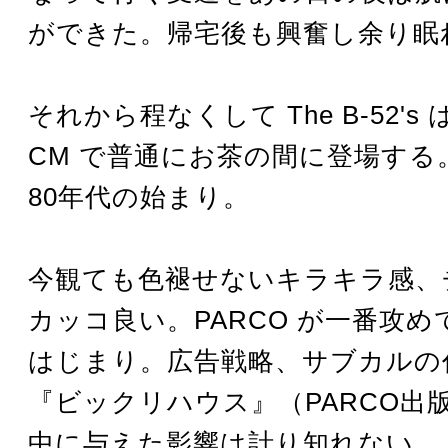
ができた。帰宅後も興奮し余り眠
それから程なくして The B-52's は
CM で普通にお茶の間に登場する
80年代の始まり。
今観ても色褪せないキラキラ感、
カッコ良い。PARCO が一番攻
はじまり。広告戦略、サブカルの
『ビックリハウス』（PARCO出
中に与えた影響は計り知れない。