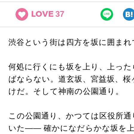
37
LOVE
渋谷という街は四方を坂に囲まれ
何処に行くにも坂を上り、上った
ばならない。道玄坂、宮益坂、桜
けだ。そして神南の公園通り。
この公園通り、かつては区役所通
いた―― 確かになだらかな坂を