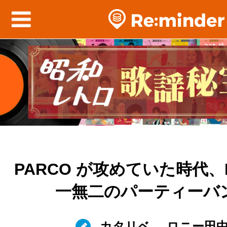
PARCO が攻めていた時代、B-
一無二のパーティーバ
カタリベ
ロニー田