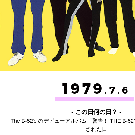
1979
.7.6
- この日何の日？ -
The B-52's のデビューアルバム「警告！ THE B-
された日