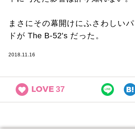
まさにその幕開けにふさわしいパ
ドが The B-52's だった。
2018.11.16
37
LOVE