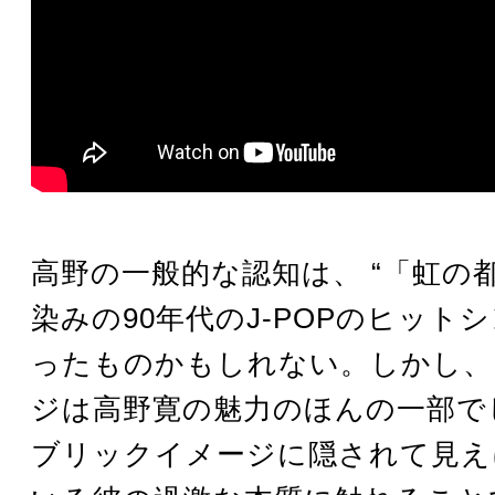
高野の一般的な認知は、 “「虹の
染みの90年代のJ-POPのヒットシ
ったものかもしれない。しかし、
ジは高野寛の魅力のほんの一部で
ブリックイメージに隠されて見え