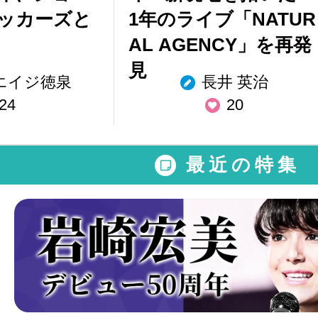
ッカーズと
1年のライブ「NATUR
AL AGENCY」を再発
見
エイジ徳泉
長井 英治
24
20
最近の特集