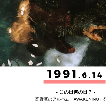
1991
.6.14
- この日何の日？ -
高野寛のアルバム「AWAKENING」