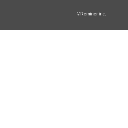
©Reminer inc.