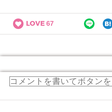
67
LOVE