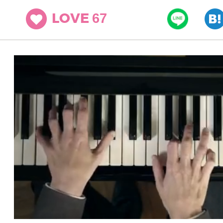
67
LOVE