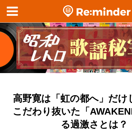
高野寛は「虹の都へ」だけ
こだわり抜いた「AWAKEN
る過激さとは？