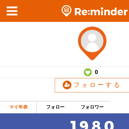
0
フォローする
マイ年表
フォロー
フォロワー