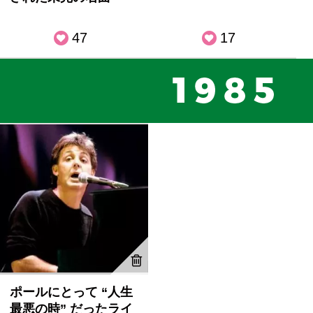
47
17
ポールにとって “人生
最悪の時” だったライ