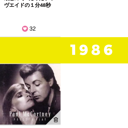
ヴエイドの１分48秒
32