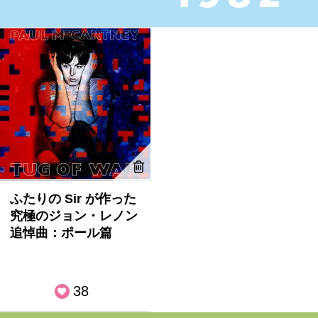
ふたりの Sir が作った
究極のジョン・レノン
追悼曲：ポール篇
38