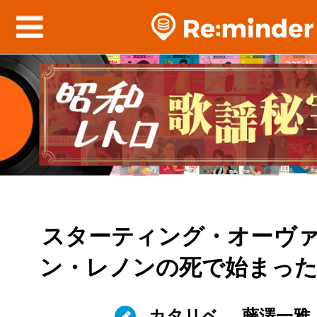
スターティング・オーヴ
ン・レノンの死で始まった1
カタリベ
藤澤一雅