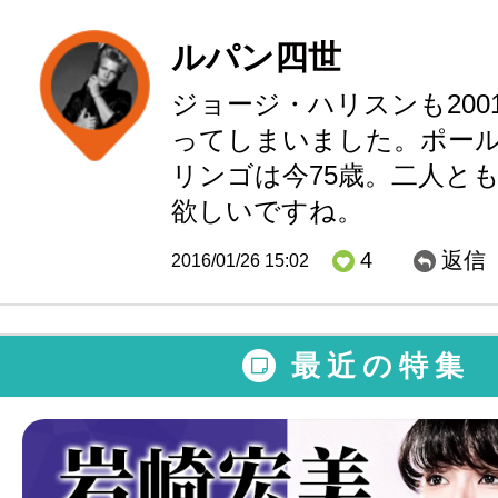
ルパン四世
ジョージ・ハリスンも200
ってしまいました。ポール
リンゴは今75歳。二人と
欲しいですね。
4
返信
2016/01/26 15:02
最近の特集