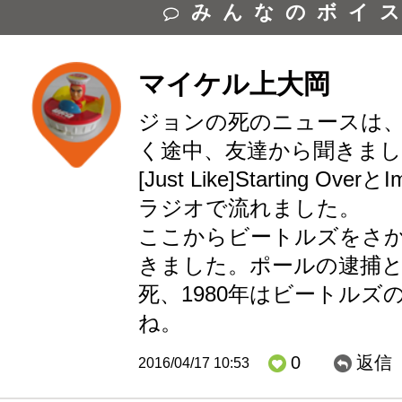
みんなのボイ
マイケル上大岡
ジョンの死のニュースは
く途中、友達から聞きまし
[Just Like]Starting Ove
ラジオで流れました。
ここからビートルズをさ
きました。ポールの逮捕
死、1980年はビートルズ
ね。
0
返信
2016/04/17 10:53