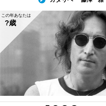
この年あなたは
?歳