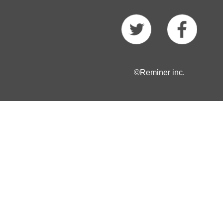
©Reminer inc.