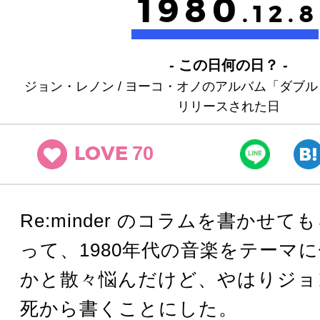
1980
.12.8
- この日何の日？ -
ジョン・レノン / ヨーコ・オノのアルバム「ダブ
リリースされた日
70
LOVE
Re:minder のコラムを書かせ
って、1980年代の音楽をテーマ
かと散々悩んだけど、やはりジョ
死から書くことにした。