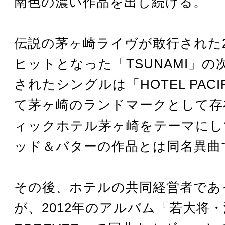
南色の濃い作品を出し続ける。
伝説の茅ヶ崎ライヴが敢行された2
ヒットとなった「TSUNAMI」の
されたシングルは「HOTEL PACI
て茅ヶ崎のランドマークとして存
ィックホテル茅ヶ崎をテーマにし
ッド＆バターの作品とは同名異曲
その後、ホテルの共同経営者であ
が、2012年のアルバム『若大将