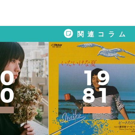
関連コラム
0
1
9
0
8
1