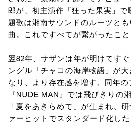
郎が、初主演作『狂った果実』で
題歌は湘南サウンドのルーツとも
曲。これですべてが繋がったこと
翌82年、サザンは年が明けてす
ングル「チャコの海岸物語」が大
なり、より存在感を増す。同年の
『NUDE MAN』では飛びきりの
「夏をあきらめて」が生まれ、研
ァーヒットでスタンダード化した