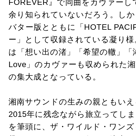
FOREVER』で同曲をカヴァー
余り知られていないだろう。しか
バター版とともに「HOTEL PACI
ー」として収録されている凝り様
は「想い出の渚」「希望の轍」「湘
Love」のカヴァーも収められた
の集大成となっている。
湘南サウンドの生みの親ともいえ
2015年に残念ながら旅立ってし
を筆頭に、ザ・ワイルド・ワンズ