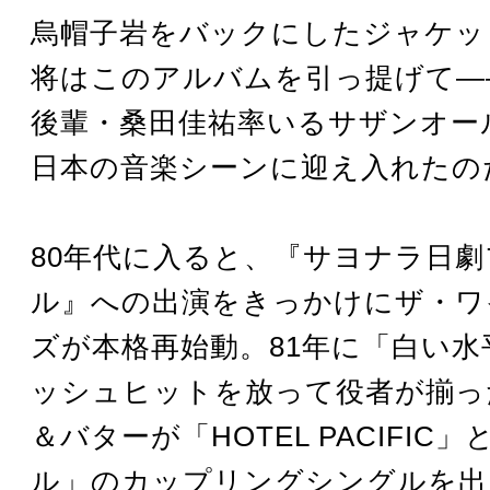
烏帽子岩をバックにしたジャケッ
将はこのアルバムを引っ提げて―
後輩・桑田佳祐率いるサザンオー
日本の音楽シーンに迎え入れたの
80年代に入ると、『サヨナラ日
ル』への出演をきっかけにザ・ワ
ズが本格再始動。81年に「白い水
ッシュヒットを放って役者が揃っ
＆バターが「HOTEL PACIFIC
ル」のカップリングシングルを出