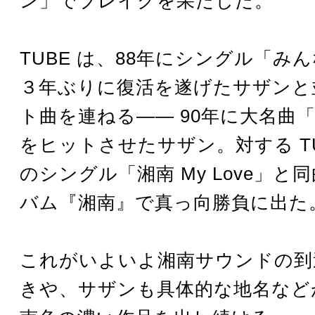
ン」でブレイクを果たした。
TUBE は、88年にシングル「み
３年ぶりに復活を遂げたサザンと
ト曲を連ねる―― 90年に大名曲
をヒットさせたサザン。対する TU
のシングル「湘南 My Love」と
バム『湘南』で真っ向勝負に出た
これがいよいよ湘南サウンドの到
きや、サザンも具体的な地名など