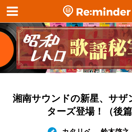
湘南サウンドの新星、サザ
ターズ登場！（後
カタリベ
鈴木啓之