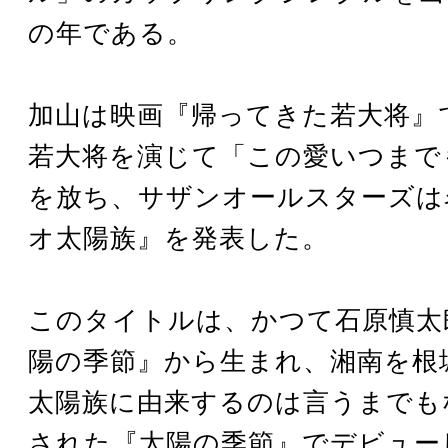
の年である。
加山は映画『帰ってきた若大将』
若大将を演じて「この愛いつまで
を放ち、サザンオールスターズは
オ太陽族』を発表した。
このタイトルは、かつて石原慎太
陽の季節』から生まれ、湘南を根
太陽族に由来するのは言うまでも
された『太陽の季節』でデビュー