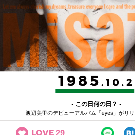
1985
.10.2
- この日何の日？ -
渡辺美里のデビューアルバム「eyes」がリ
29
LOVE