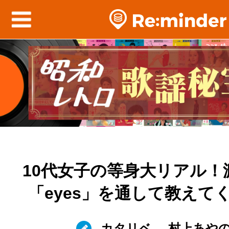
10代女子の等身大リアル！
「eyes」を通して教えて
カタリベ
村上あや