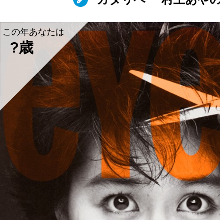
この年あなたは
?歳