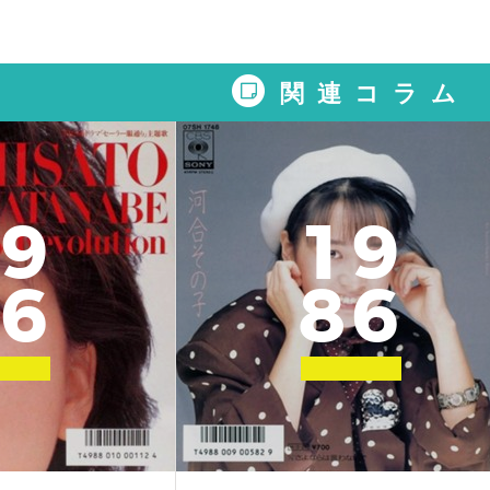
関連コラム
9
1
9
6
8
6