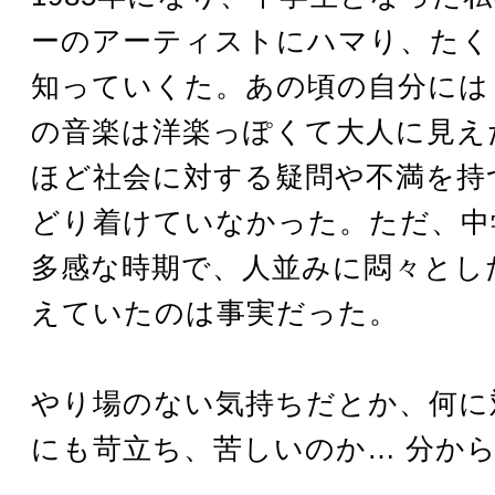
ーのアーティストにハマり、たく
知っていくた。あの頃の自分には
の音楽は洋楽っぽくて大人に見え
ほど社会に対する疑問や不満を持
どり着けていなかった。ただ、中
多感な時期で、人並みに悶々とし
えていたのは事実だった。
やり場のない気持ちだとか、何に
にも苛立ち、苦しいのか… 分か