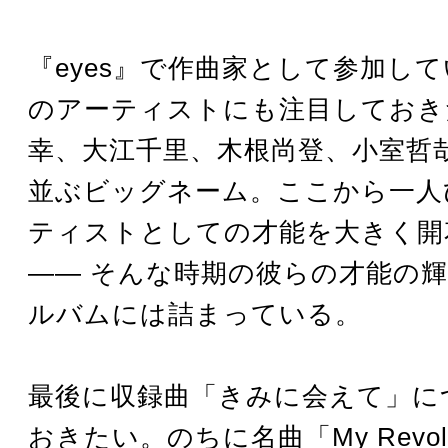
『eyes』で作曲家として参加し
のアーティストにも注目しておき
幸、大江千里、木根尚登、小室哲
並ぶビッグネーム。ここから一人
ティストとしての才能を大きく開
―― そんな時期の彼らの才能の
ルバムには詰まっている。
最後に収録曲「きみに会えて」に
おきたい。のちに名曲「My Revolu