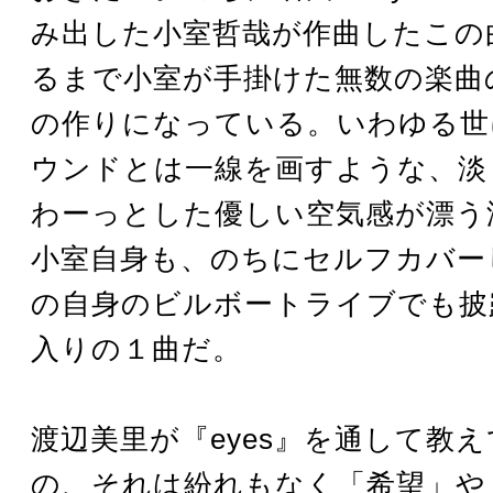
み出した小室哲哉が作曲したこの
るまで小室が手掛けた無数の楽曲
の作りになっている。いわゆる世
ウンドとは一線を画すような、淡
わーっとした優しい空気感が漂う
小室自身も、のちにセルフカバー
の自身のビルボートライブでも披
入りの１曲だ。
渡辺美里が『eyes』を通して教
の、それは紛れもなく「希望」や