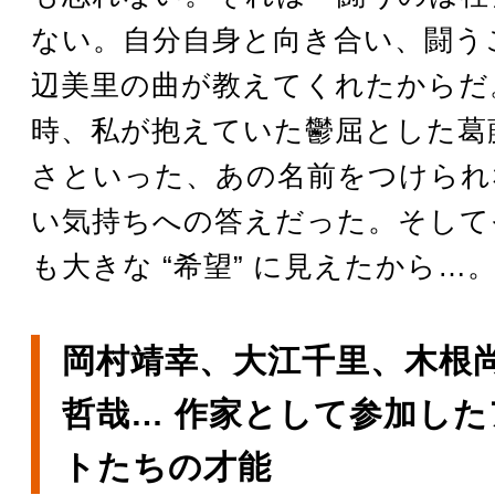
ない。自分自身と向き合い、闘う
辺美里の曲が教えてくれたからだ
時、私が抱えていた鬱屈とした葛
さといった、あの名前をつけられ
い気持ちへの答えだった。そして
も大きな “希望” に見えたから…
岡村靖幸、大江千里、木根
哲哉… 作家として参加し
トたちの才能