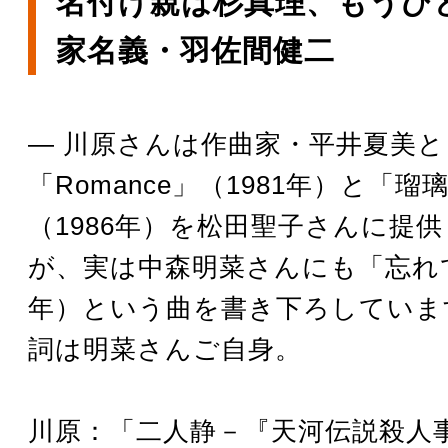
名付け親は杉真理、もうひ
家名義・羽佐間健二
― 川原さんは作曲家・平井夏美と
「Romance」（1981年）と「
（1986年）を松田聖子さんに提
が、実は中森明菜さんにも「忘れて
年）という曲を書き下ろしていま
詞は明菜さんご自身。
川原：「二人静－『天河伝説殺人