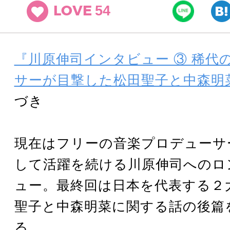
54
LOVE
『川原伸司インタビュー ③ 稀代
サーが目撃した松田聖子と中森明
づき
現在はフリーの音楽プロデューサ
して活躍を続ける川原伸司へのロ
ュー。最終回は日本を代表する２
聖子と中森明菜に関する話の後篇
る。