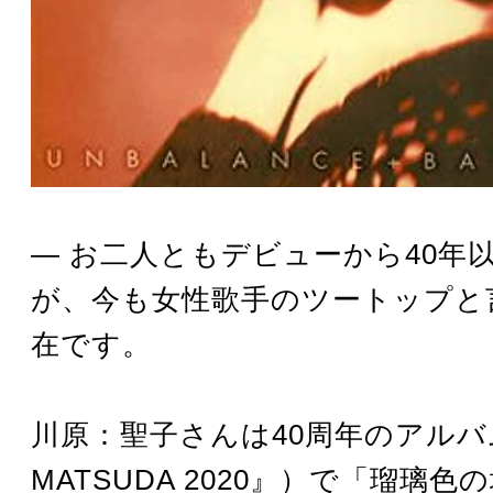
― お二人ともデビューから40年
が、今も女性歌手のツートップと
在です。
川原：聖子さんは40周年のアルバム
MATSUDA 2020』）で「瑠璃