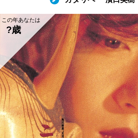
この年あなたは
?歳