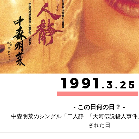
1991
.3.25
- この日何の日？ -
中森明菜のシングル「二人静 -「天河伝説殺人事
された日