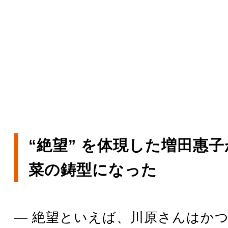
“絶望” を体現した増田惠
菜の鋳型になった
― 絶望といえば、川原さんはか