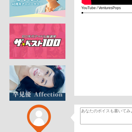
YouTube / VenturesPops