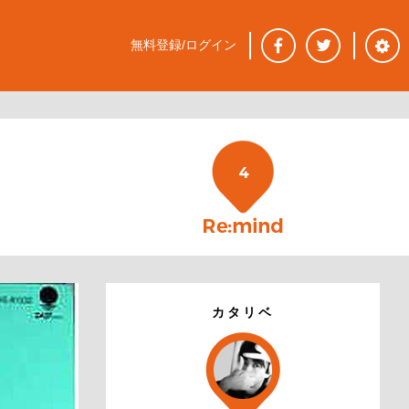
無料登録/ログイン
4
カタリベ