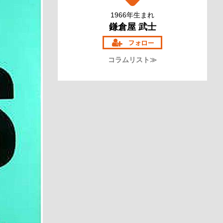
1966年生まれ
鎌倉屋 武士
コラムリスト≫