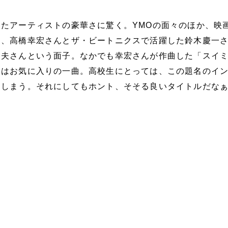
たアーティストの豪華さに驚く。YMOの面々のほか、映
ん、高橋幸宏さんとザ・ビートニクスで活躍した鈴木慶一
和夫さんという面子。なかでも幸宏さんが作曲した「スイ
」はお気に入りの一曲。高校生にとっては、この題名のイ
てしまう。それにしてもホント、そそる良いタイトルだな