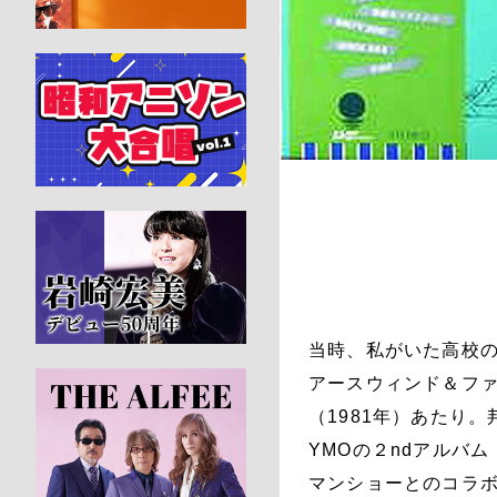
当時、私がいた高校
アースウィンド＆ファイア
（1981年）あたり
YMOの２ndアルバ
マンショーとのコラボ