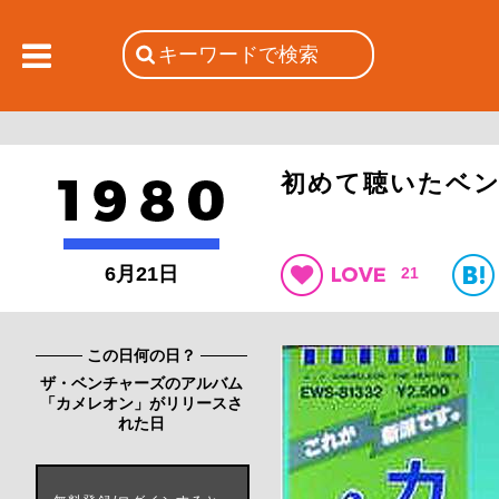
初めて聴いたベ
6月21日
21
この日何の日？
ザ・ベンチャーズのアルバム
「カメレオン」がリリースさ
れた日