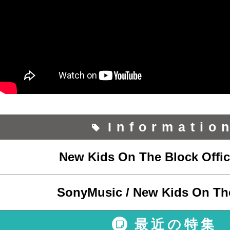
Informatio
New Kids On The Block Offici
SonyMusic / New Kids On Th
最近の特集