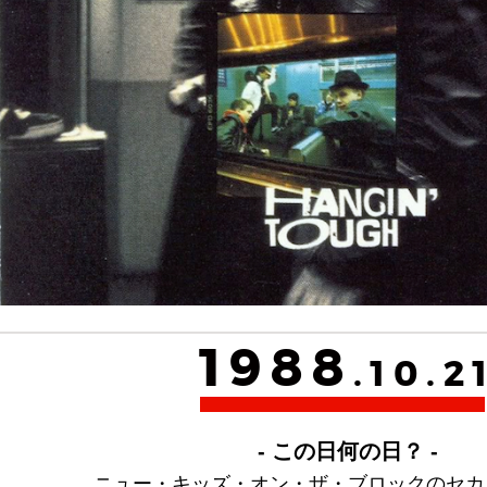
1988
.10.2
- この日何の日？ -
ニュー・キッズ・オン・ザ・ブロックのセカ