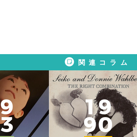
関連コラム
9
1
9
3
9
0