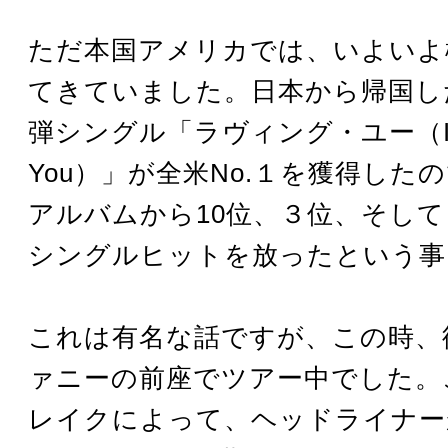
ただ本国アメリカでは、いよいよ
てきていました。日本から帰国し
弾シングル「ラヴィング・ユー（I'll B
You）」が全米No.１を獲得した
アルバムから10位、３位、そし
シングルヒットを放ったという事
これは有名な話ですが、この時、
ァニーの前座でツアー中でした。
レイクによって、ヘッドライナー