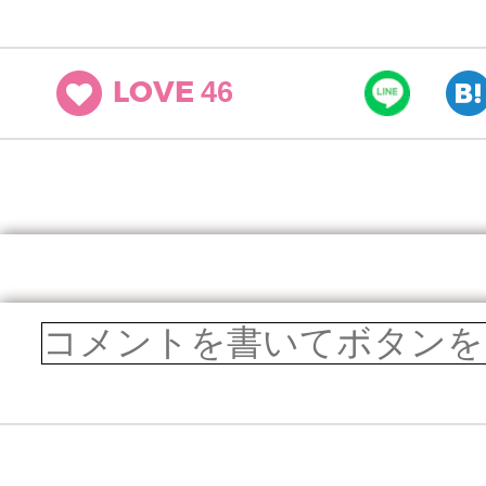
46
LOVE