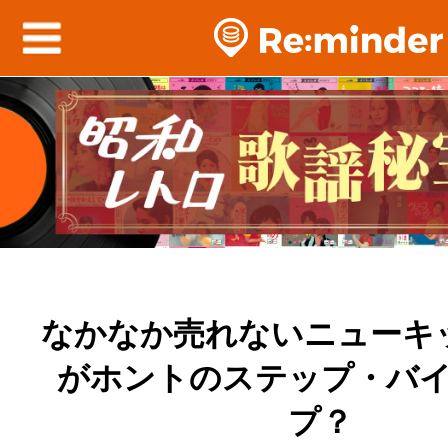
なかなか売れないニューキ
がホントのステップ・バ
プ？