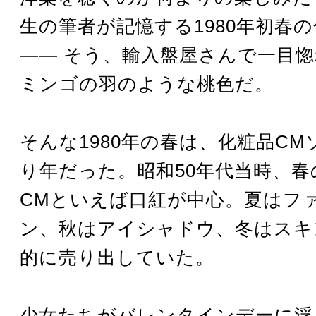
生の筆者が記憶する1980年初春
―― そう、輸入盤屋さんで一目
ミンゴの羽のような桃色だ。
そんな1980年の春は、化粧品C
り年だった。昭和50年代当時、春
CMといえば口紅が中心。夏はフ
ン、秋はアイシャドウ、冬はスキ
的に売り出していた。
少女たちがバレンタインデーに浮