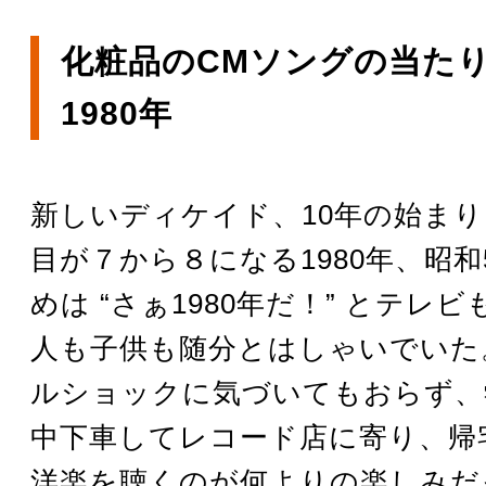
化粧品のCMソングの当た
1980年
新しいディケイド、10年の始ま
目が７から８になる1980年、昭和
めは “さぁ1980年だ！” とテレ
人も子供も随分とはしゃいでいた
ルショックに気づいてもおらず、
中下車してレコード店に寄り、帰
洋楽を聴くのが何よりの楽しみだ