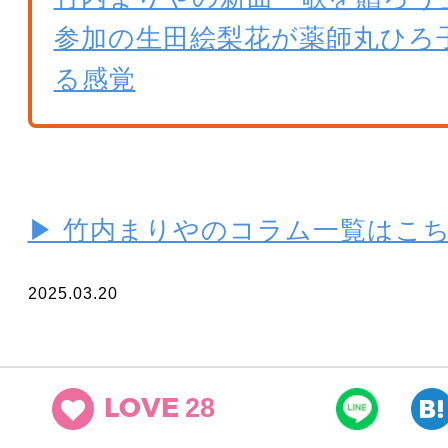
参加の生田絵梨花が薬師丸ひろ
る感覚
▶ 竹内まりやのコラム一覧はこ
2025.03.20
28
LOVE