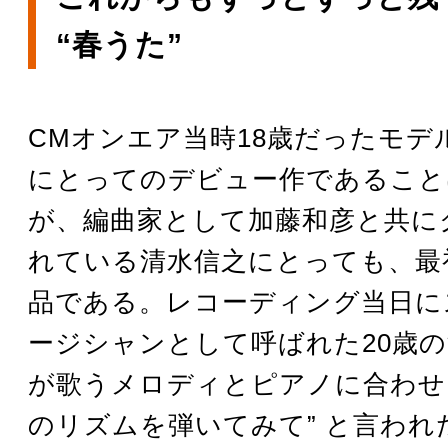
“春うた”
CMオンエア当時18歳だったモデ
にとってのデビュー作であること
が、編曲家として加藤和彦と共に
れている清水信之にとっても、最
品である。レコーディング当日に
ージシャンとして呼ばれた20歳
が歌うメロディとピアノに合わせ 
のリズムを弾いてみて” と言われ