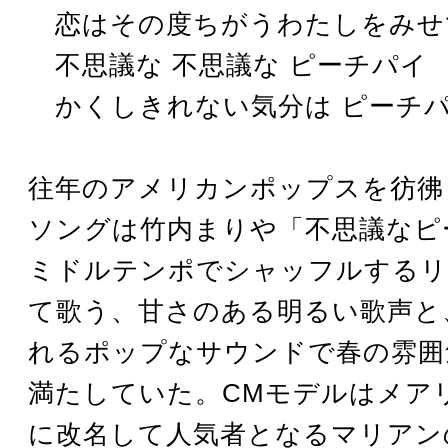
恋はその度ちがうわたしをみ
不思議な 不思議な ピーチパイ
かくしきれない気分は ピーチ
往年のアメリカンポップスを彷彿
ソングは竹内まりや「不思議なピ
ミドルテンポでシャッフルするリ
て歌う、甘さのある明るい歌声と
れるポップなサウンドで春の雰囲
満たしていた。CMモデルはメア
に改名して人気者となるマリアン