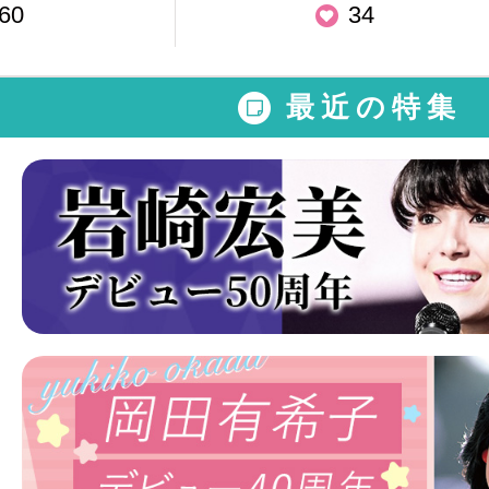
60
34
最近の特集