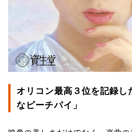
オリコン最高３位を記録し
なピーチパイ」