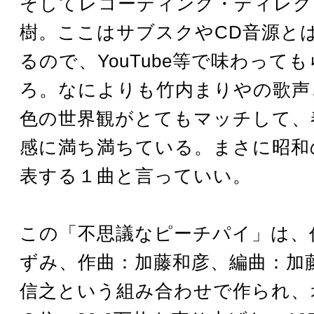
そしてレコーディング・ディレク
樹。ここはサブスクやCD音源と
るので、YouTube等で味わって
ろ。なによりも竹内まりやの歌声
色の世界観がとてもマッチして、
感に満ち満ちている。まさに昭和
表する１曲と言っていい。
この「不思議なピーチパイ」は、
ずみ、作曲：加藤和彦、編曲：加
信之という組み合わせで作られ、