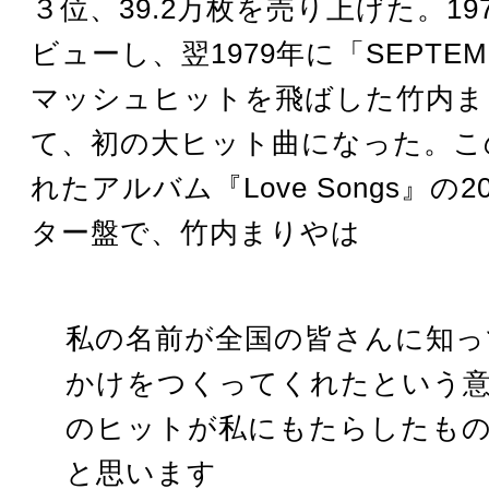
３位、39.2万枚を売り上げた。19
ビューし、翌1979年に「SEPTE
マッシュヒットを飛ばした竹内ま
て、初の大ヒット曲になった。こ
れたアルバム『Love Songs』の2
ター盤で、竹内まりやは
私の名前が全国の皆さんに知っ
かけをつくってくれたという
のヒットが私にもたらしたも
と思います