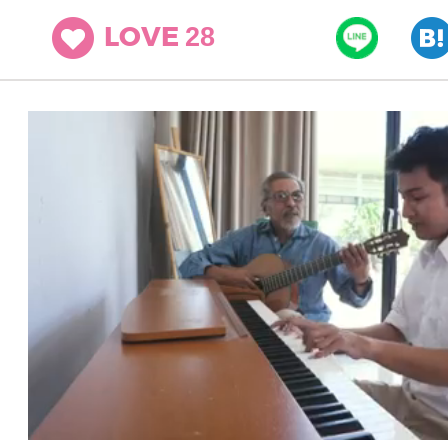
28
LOVE