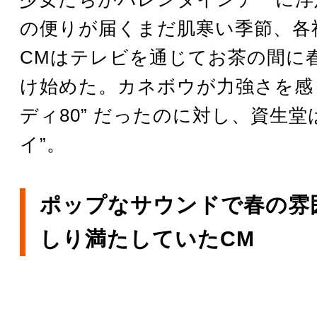
の便りが届くまだ肌寒い季節、各
CMはテレビを通じてお茶の間に
け始めた。カネボウが力強さを感じ
ディ80” だったのに対し、資生堂
イ”。
ポップなサウンドで春の雰
しり満たしていたCM