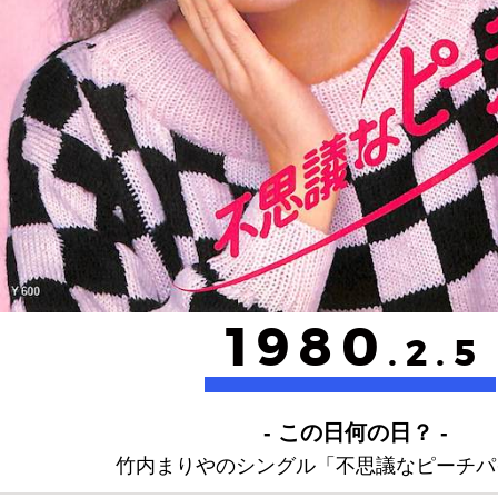
1980
.2.5
- この日何の日？ -
竹内まりやのシングル「不思議なピーチパ