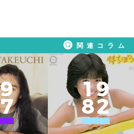
関連コラム
9
1
9
7
8
2