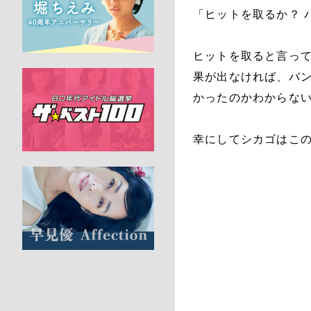
「ヒットを取るか？ 
ヒットを取ると言っ
果が出なければ、バ
かったのかわからな
幸にしてシカゴはこ