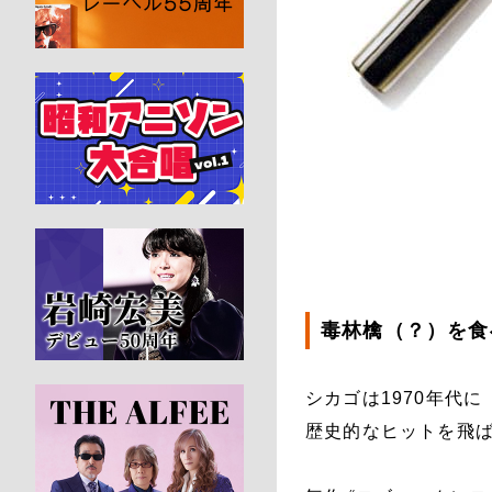
毒林檎（？）を食
シカゴは1970年代に
歴史的なヒットを飛