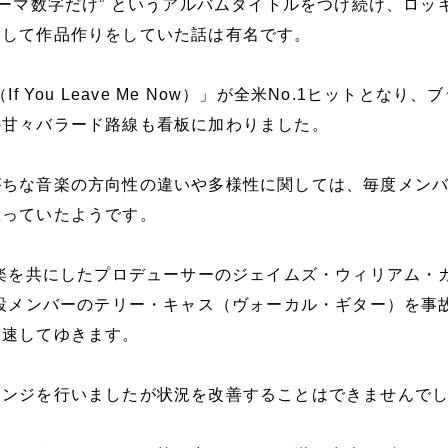
ローマ数字だけ” というアルバムタイトルをつけ続け、ロッ
移して作品作りをしていた話は有名です。
f You Leave Me Now）」が全米No.1ヒットとなり、
の甘々バラード路線も看板に加わりました。
がちな音楽の方向性の違いや多様性に関しては、毎度メン
立っていたようです。
苦楽を共にしたプロデューサーのジェイムズ・ウィリアム・
創設メンバーのテリー・キャス（ヴォーカル・ギター）を事
失速してゆきます。
レンジを行いましたが状況を改善することはできませんで