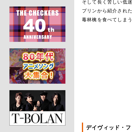
そして長く苦しい低
プリンから紹介された
毒林檎を食べてしま
デイヴィッド・フ