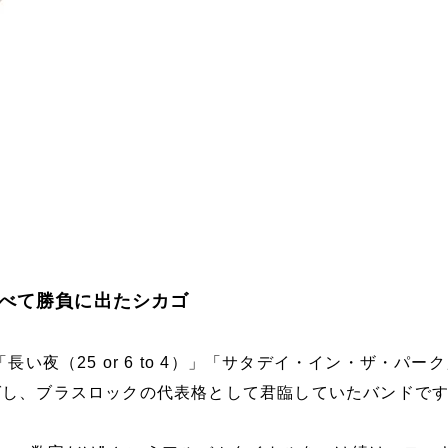
べて勝負に出たシカゴ
「長い夜（25 or 6 to 4）」「サタデイ・イン・ザ・パー
ばし、ブラスロックの代表格として君臨していたバンドで