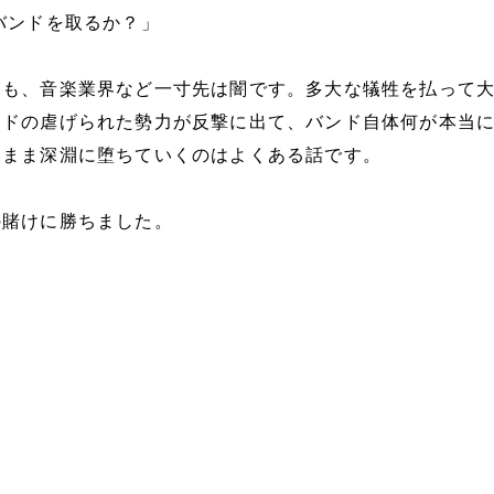
バンドを取るか？」
ても、音楽業界など一寸先は闇です。多大な犠牲を払って
ンドの虐げられた勢力が反撃に出て、バンド自体何が本当
いまま深淵に堕ちていくのはよくある話です。
の賭けに勝ちました。