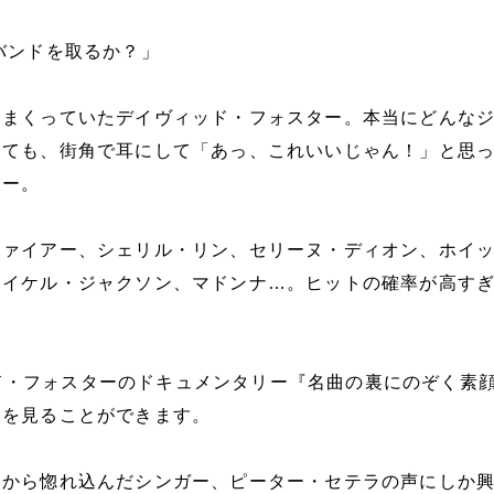
バンドを取るか？」
しまくっていたデイヴィッド・フォスター。本当にどんな
っても、街角で耳にして「あっ、これいいじゃん！」と思
ター。
ファイアー、シェリル・リン、セリーヌ・ディオン、ホイ
マイケル・ジャクソン、マドンナ…。ヒットの確率が高す
ヴィッド・フォスターのドキュメンタリー『名曲の裏にのぞく素
況を見ることができます。
初から惚れ込んだシンガー、ピーター・セテラの声にしか