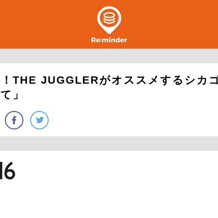
！THE JUGGLERがオススメするシカ
くて」