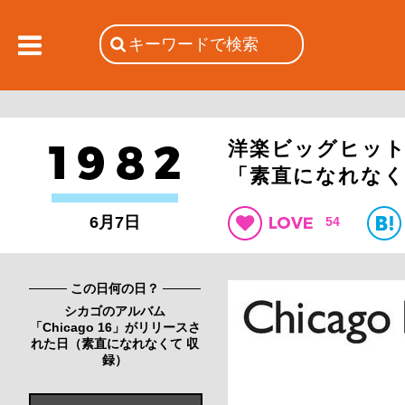
洋楽ビッグヒット
「素直になれな
6月7日
54
この日何の日？
シカゴのアルバム
「Chicago 16」がリリースさ
れた日（素直になれなくて 収
録）