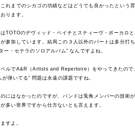
やこれまでのシカゴの功績などはどうでも良かったという
ております。
はTOTOのデヴィッド・ペイチとスティーヴ・ポーカロと
人が参加しています。結局この３人以外のパートは多分打
ーター・セテラのソロアルバム” なんですよね。
A&R（Artists and Repertoire）をやってきたの
人が弾いてる” 問題は永遠の課題ですね。
ものにはなかったのですが、バンドは兎角メンバーの技術
方が多い世界ですから仕方ないとも言えます。
いますよ。