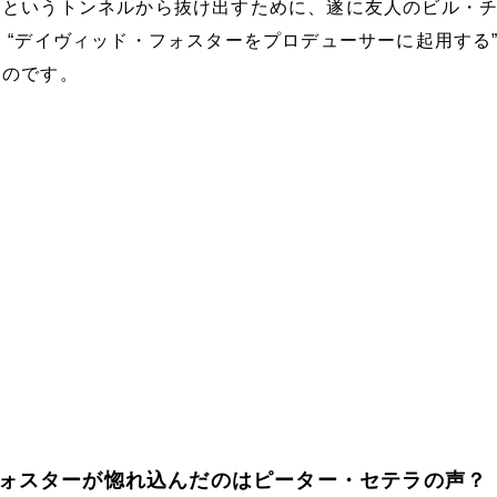
迷というトンネルから抜け出すために、遂に友人のビル・
 “デイヴィッド・フォスターをプロデューサーに起用する”
うのです。
ォスターが惚れ込んだのはピーター・セテラの声？