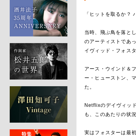
「ヒットを取るか？ 
当時、飛ぶ鳥を落と
のアーティストであ
イヴィッド・フォス
アース・ウインド＆
ー・ヒューストン、
た。
Netflixのデイ
も、このあたりの状
実はフォスターは最