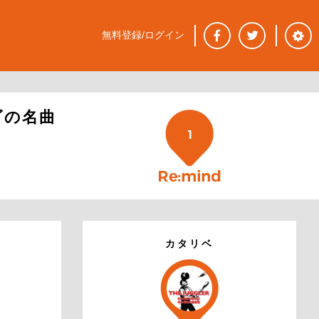
無料登録/ログイン
ゴの名曲
1
カタリベ