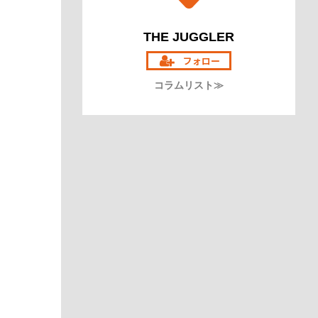
THE JUGGLER
コラムリスト≫