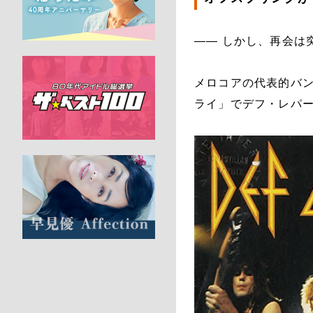
―― しかし、再会は
メロコアの代表的バン
ライ」でデフ・レパ