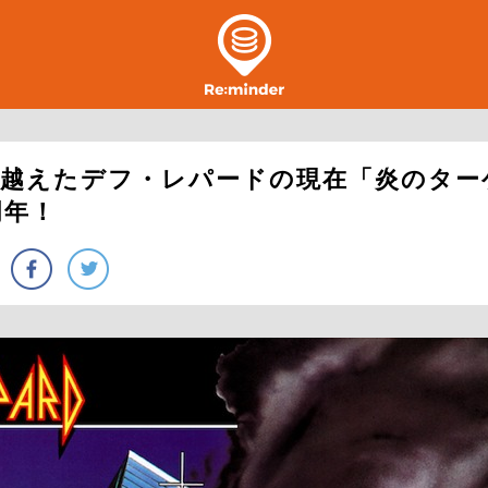
り越えたデフ・レパードの現在「炎のター
周年！