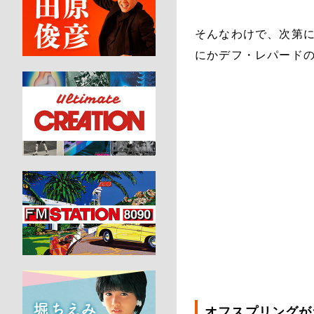
そんなわけで、次第
にかデフ・レパード
オフスプリングが