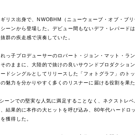
ギリス出身で、NWOBHM（ニューウェーブ・オブ・ブリ
）シーンから登場した。デビュー間もないデフ・レパード
を抜群の疾走感で演奏していた。
売れっ子プロデューサーのロバート・ジョン・マット・ラ
はそのままに、大陸的で抜けの良いサウンドプロダクショ
ードシングルとしてリリースした「フォトグラフ」のトッ
ドの魅力を分かりやすく多くのリスナーに届ける役割を果
Mシーンでの堅実な人気に満足することなく、ネクストレベ
、結果的に本作の大ヒットを呼び込み、80年代ハードロ
価を獲得した。