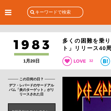
多くの困難を乗
ト」リリース40
1月20日
32
この日何の日？
デフ・レパードのサードアル
バム「炎のターゲット」がリ
リースされた日