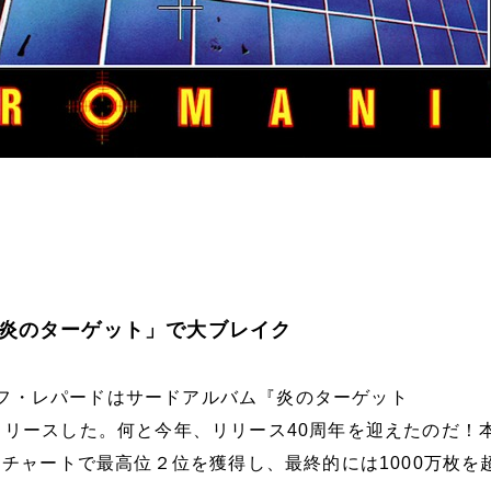
炎のターゲット」で大ブレイク
、デフ・レパードはサードアルバム『炎のターゲット
』をリリースした。何と今年、リリース40周年を迎えたのだ！
チャートで最高位２位を獲得し、最終的には1000万枚を