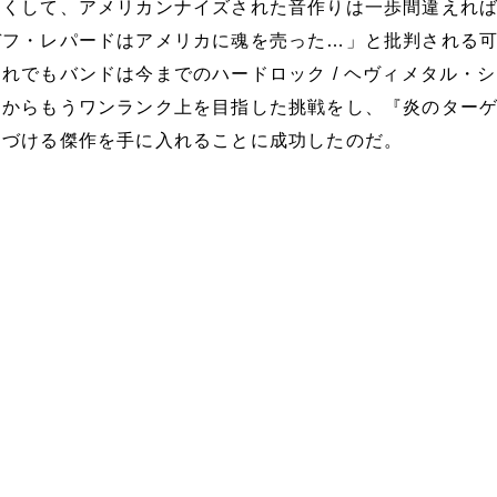
良くして、アメリカンナイズされた音作りは一歩間違えれ
デフ・レパードはアメリカに魂を売った…」と批判される
れでもバンドは今までのハードロック / ヘヴィメタル・
価からもうワンランク上を目指した挑戦をし、『炎のター
定づける傑作を手に入れることに成功したのだ。