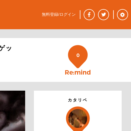
無料登録/ログイン
ゲッ
0
カタリベ