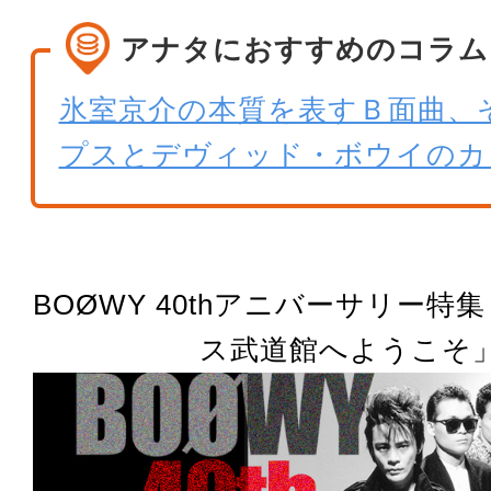
アナタにおすすめのコラム
氷室京介の本質を表すＢ面曲、
プスとデヴィッド・ボウイのカ
BOØWY 40thアニバーサリー特
ス武道館へようこそ