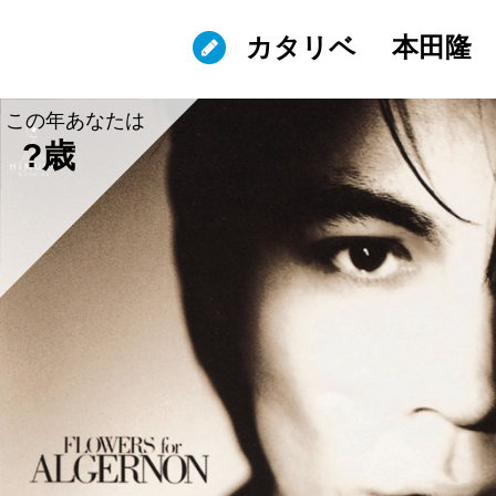
カタリベ
本田隆
この年あなたは
?歳