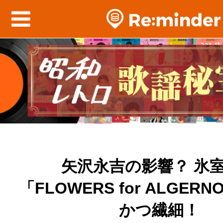
矢沢永吉の影響？ 氷
「FLOWERS for ALGER
かつ繊細！