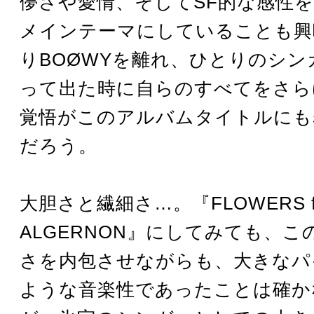
儚さや愛情、そしてSF的な感性
メインテーマにしていることも興
りBOØWYを離れ、ひとりのシン
って出た時に自らのすべてをさら
覚悟がこのアルバムタイトルにも
だろう。
大胆さと繊細さ…。『FLOWERS f
ALGERNON』にしてみても、
さを内包させながらも、大きなパ
ような音楽性であったことは確か