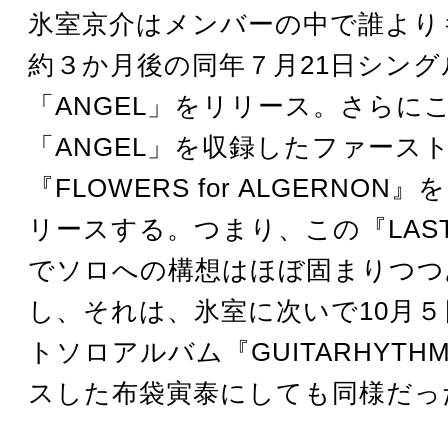
氷室京介はメンバーの中で誰より
約３か月後の同年７月21日シング
「ANGEL」をリリース。さらに
「ANGEL」を収録したファース
『FLOWERS for ALGERNO
リースする。つまり、この『LAST
でソロへの構想はほぼ固まりつつ
し、それは、氷室に次いで10月
トソロアルバム『GUITARHYT
スした布袋寅泰にしても同様だっ