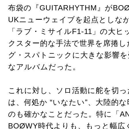
布袋の『GUITARHYTHM』がBO
UKニューウェイブを起点としなが
「ラブ・ミサイルF1-11」の大
クスター的な手法で世界を席捲し
グ・スパトニックに大きな影響を
なアルバムだった。
これに対し、ソロ活動に舵を切っ
は、何処か “いなたい”、大陸的
のも確かなことだった。特に「AN
BOØWY時代よりも、もっと幅広