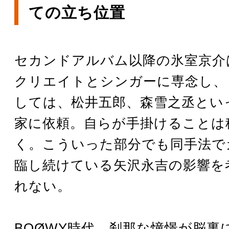
ての立ち位置
セカンドアルバム以降の氷室京介
クリエイトとシンガーに専念し、
しては、松井五郎、森雪之丞とい
家に依頼。自らが手掛けることは
く。こういった部分でも同手法で
臨し続けている矢沢永吉の影響を
れない。
BOØWY時代、刹那な憧憬が脳裏