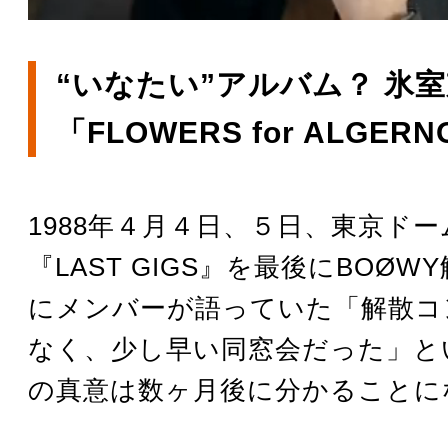
“いなたい”アルバム？ 氷
「FLOWERS for ALGER
1988年４月４日、５日、東京ド
『LAST GIGS』を最後にBOØ
にメンバーが語っていた「解散コ
なく、少し早い同窓会だった」と
の真意は数ヶ月後に分かることに