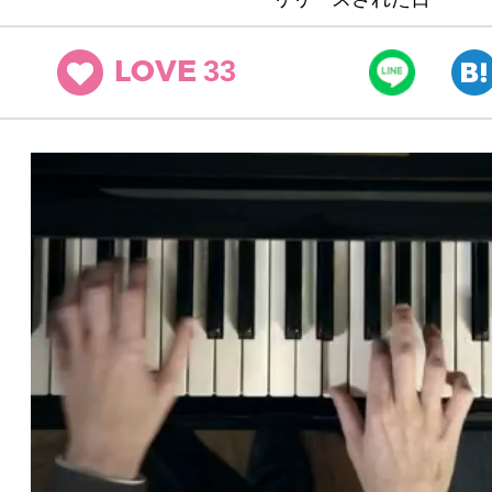
33
LOVE