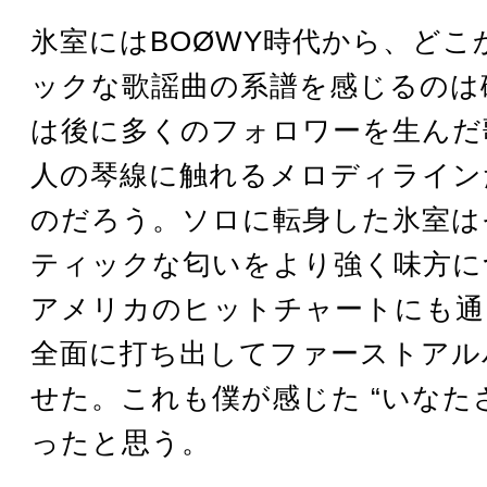
氷室にはBOØWY時代から、どこ
ックな歌謡曲の系譜を感じるのは
は後に多くのフォロワーを生んだ
人の琴線に触れるメロディライン
のだろう。ソロに転身した氷室は
ティックな匂いをより強く味方に
アメリカのヒットチャートにも通
全面に打ち出してファーストアル
せた。これも僕が感じた “いなたさ
ったと思う。