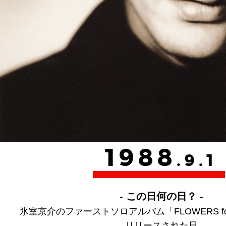
1988
.9.1
- この日何の日？ -
氷室京介のファーストソロアルバム「FLOWERS for
リリースされた日