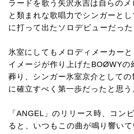
ラードを歌う矢沢永吉は自らのメ
と類まれな歌唱力でシンガーとし
に打って出たソロデビューだった
氷室にしてもメロディメーカーと
イメージが作り上げたBOØWYの
葬り、シンガー氷室京介としての
に確立すべく第一歩だったと思う
「ANGEL」のリリース時、コン
ると、いつもこの曲が鳴り響いて