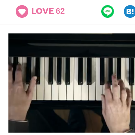
62
LOVE