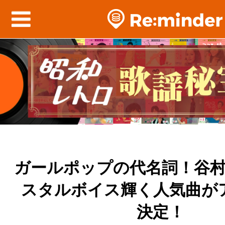
ガールポップの代名詞！谷
スタルボイス輝く人気曲が
決定！