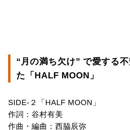
“月の満ち欠け” で愛する
た「HALF MOON」
SIDE-２「HALF MOON」
作詞：谷村有美
作曲・編曲：西脇辰弥