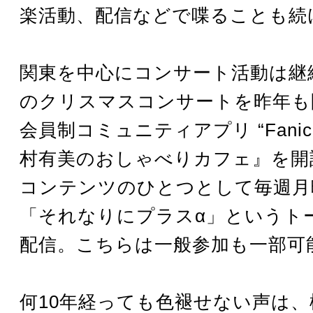
楽活動、配信などで喋ることも続
関東を中心にコンサート活動は継
のクリスマスコンサートを昨年も
会員制コミュニティアプリ “Fanic
村有美のおしゃべりカフェ』を開
コンテンツのひとつとして毎週月
「それなりにプラスα」というト
配信。こちらは一般参加も一部可
何10年経っても色褪せない声は