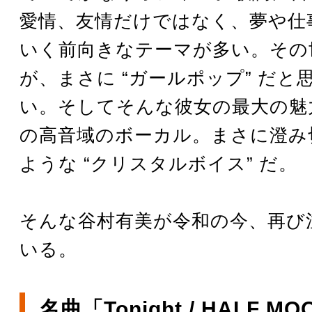
愛情、友情だけではなく、夢や仕
いく前向きなテーマが多い。その
が、まさに “ガールポップ” だと
い。そしてそんな彼女の最大の魅
の高音域のボーカル。まさに澄み
ような “クリスタルボイス” だ。
そんな谷村有美が令和の今、再び
いる。
名曲「Tonight / HALF 