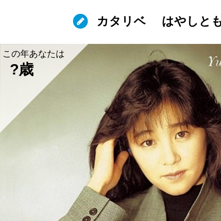
カタリベ
はやしと
この年あなたは
?歳