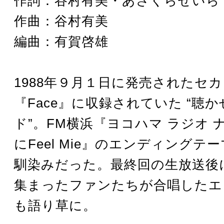
作詞：谷村有美・あさくらせいら
作曲：谷村有美
編曲：有賀啓雄
1988年９月１日に発売されたセ
『Face』に収録されていた “聴
ド”。FM横浜『ヨコハマ ラジオ 
にFeel Mie』のエンディングテ
馴染みだった。最終回の生放送後
集まったファンたちが合唱したエ
も語り草に。