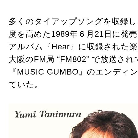
多くのタイアップソングを収録し
度を高めた1989年６月21日に発
アルバム『Hear』に収録された
大阪のFM局 “FM802” で放送さ
『MUSIC GUMBO』のエンデ
ていた。