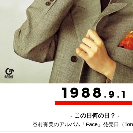
1988
.9.1
- この日何の日？ -
谷村有美のアルバム「Face」発売日（Toni