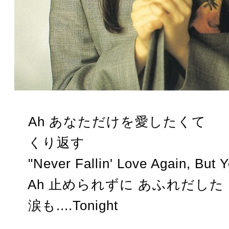
Ah あなただけを愛したくて
くり返す
"Never Fallin' Love Again, But Y
Ah 止められずに あふれだした
涙も....Tonight