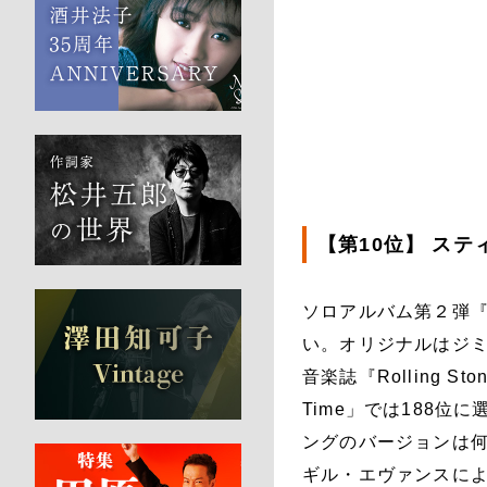
【第10位】 ステ
ソロアルバム第２弾
い。オリジナルはジミ
音楽誌『Rolling Ston
Time」では188
ングのバージョンは
ギル・エヴァンスに