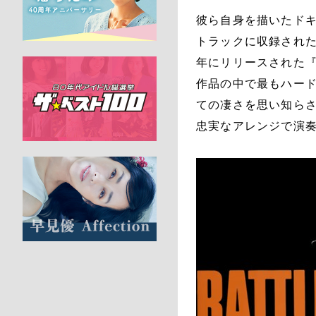
彼ら自身を描いたドキュ
トラックに収録された
年にリリースされた
作品の中で最もハー
ての凄さを思い知らさ
忠実なアレンジで演