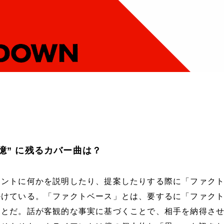
憶” に残るカバー曲は？
アントに何かを説明したり、提案したりする際に「ファク
掛けている。「ファクトベース」とは、要するに「ファク
ことだ。話が客観的な事実に基づくことで、相手を納得さ