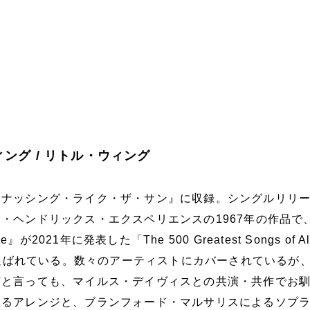
ィング / リトル・ウィング
『ナッシング・ライク・ザ・サン』に収録。シングルリリ
・ヘンドリックス・エクスペリエンスの1967年の作品で
e』が2021年に発表した「The 500 Greatest Songs of Al
位に選ばれている。数々のアーティストにカバーされているが
何と言っても、マイルス・デイヴィスとの共演・共作でお
よるアレンジと、ブランフォード・マルサリスによるソプ