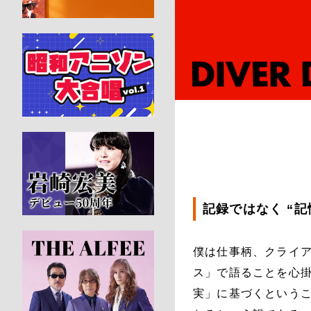
記録ではなく “記
僕は仕事柄、クライ
ス」で語ることを心
実」に基づくという