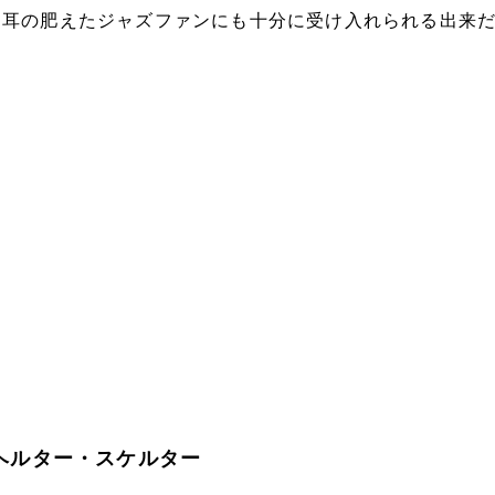
、耳の肥えたジャズファンにも十分に受け入れられる出来
/ ヘルター・スケルター