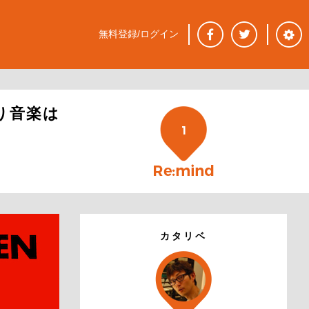
無料登録/ログイン
ぱり音楽は
1
カタリベ