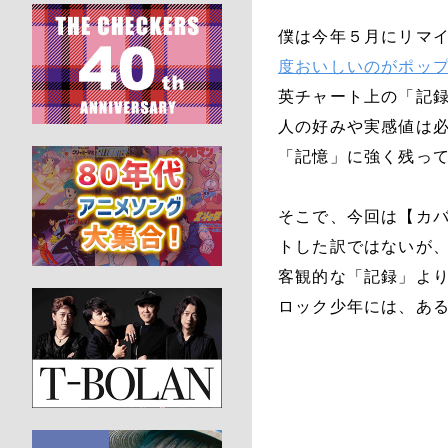
僕は今年５月にリマ
度おいしいのがポッ
英チャート上の「記
人の好みや実感値は
「記憶」に強く残っ
そこで、今回は【カバ
トした訳ではないが
客観的な「記録」より
ロック少年には、あ