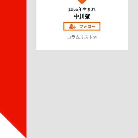
1965年生まれ
中川肇
コラムリスト≫