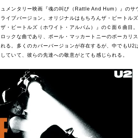
メンタリー映画『魂の叫び（Rattle And Hum）』のサ
ライブバージョン。オリジナルはもちろんザ・ビートルズ。
『ザ・ビートルズ（ホワイト・アルバム）』のＣ面６曲目
ドロックな曲であり、ポール・マッカートニーのボーカリ
れる。多くのカバーバージョンが存在するが、中でもU2
奏していて、彼らの先達への敬意がとても感じられる。