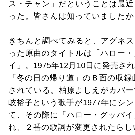
ス・チャン」だということは最近
った。皆さんは知っていましたか
きちんと調べてみると、アグネス
った原曲のタイトルは「ハロー・
イ」。1975年12月10日に発売
「冬の日の帰り道」のＢ面の収録
されている。柏原よしえがカバー
岐裕子という歌手が1977年にシ
て、その際に「ハロー・グッバイ
れ、２番の歌詞が変更されたらし