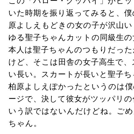
この「ハロー・グッバイ」がヒッ
いた時期を振り返ってみると、僕
原よしえもどきの女の子が沢山い
ゆる聖子ちゃんカットの同級生の
本人は聖子ちゃんのつもりだった
けど、そこは田舎の女子高生で、
い長い。スカートが長いと聖子ち
柏原よしえぽかったというのは僕
ージで、決して彼女がツッパリの
いう訳ではないんだけどね。ごめ
ちゃん。