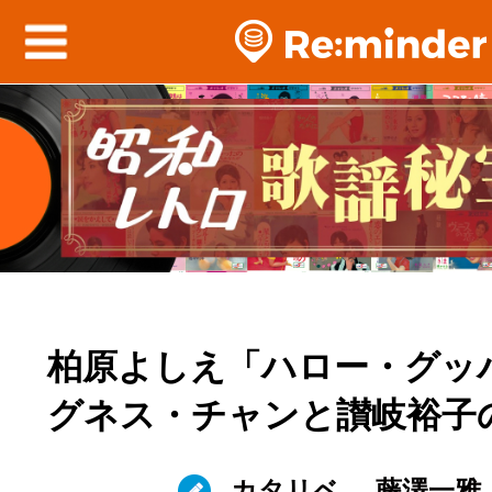
柏原よしえ「ハロー・グッ
グネス・チャンと讃岐裕子
カタリベ
藤澤一雅