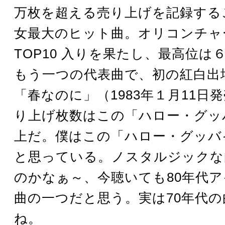
万枚を超える売り上げを記録する
女最大のヒット曲。オリコンチャ
TOP10 入りを果たし、最高位は
もう一つの代表曲で、初の紅白出
「春なのに」（1983年１月11日
り上げ枚数はこの「ハロー・グッ
上だ。僕はこの「ハロー・グッバ
と思っている。ノスタルジックな
のかなぁ～、今聴いても80年代
曲の一つだと思う。実は70年代
ね。