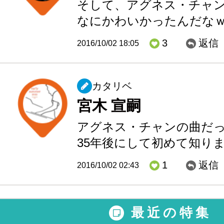
そして、アグネス・チャ
なにかわいかったんだ
3
返信
2016/10/02 18:05
カタリベ
宮木 宣嗣
アグネス・チャンの曲だ
35年後にして初めて知り
1
返信
2016/10/02 02:43
最近の特集