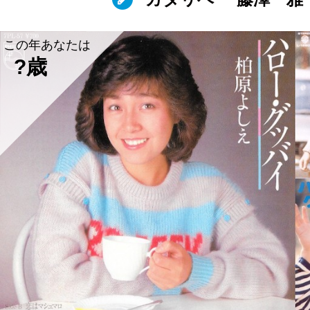
この年あなたは
?歳