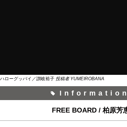
ハローグッバイ／讃岐裕子
投稿者
YUMEIROBANA
Informatio
FREE BOARD / 柏原芳