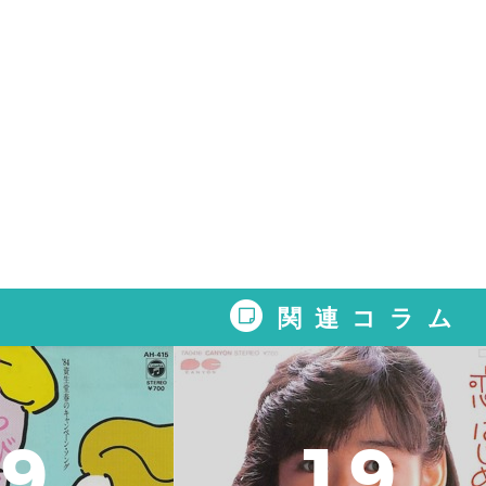
関連コラム
9
1
9