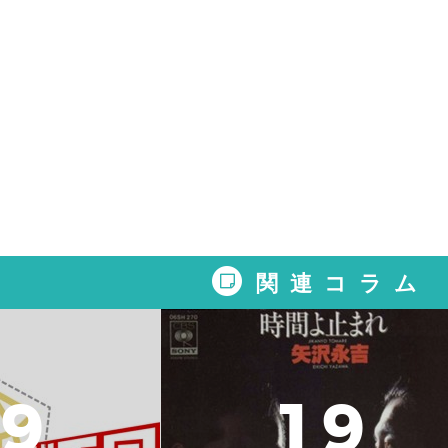
関連コラム
9
1
9