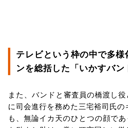
テレビという枠の中で多様
ンを総括した「いかすバン
また、バンドと審査員の橋渡し役
に司会進行を務めた三宅裕司氏の
も、無論イカ天のひとつの顔であ