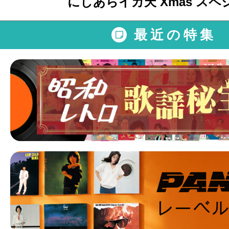
にしあらイカ天 Xmas スペ
最近の特集