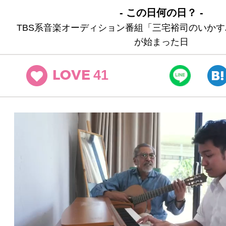
- この日何の日？ -
TBS系音楽オーディション番組「三宅裕司のいか
が始まった日
41
LOVE