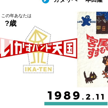
この年あなたは
?歳
1989
.2.11