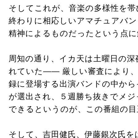
そしてこれが、音楽の多様性を帯
終わりに相応しいアマチュアバンド
精神によるものだったという点に
周知の通り、イカ天は土曜日の深
れていた―― 厳しい審査により
録に登場する出演バンドの中から
が選出され、５週勝ち抜きでメジ
できるというのが、この番組の目
そして、吉田健氏、伊藤銀次氏を