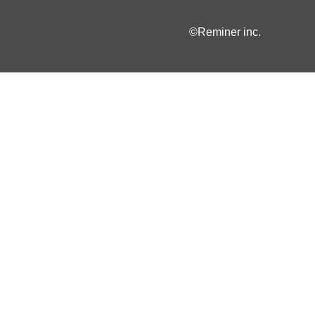
©Reminer inc.