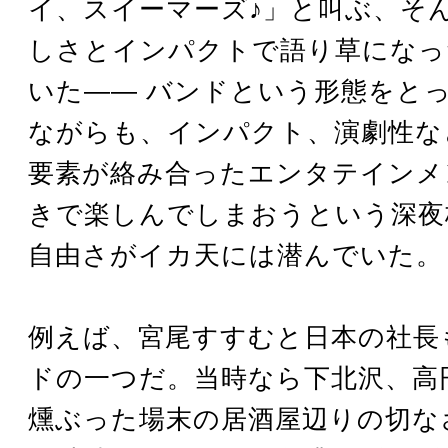
イ、スイーマーズ♪」と叫ぶ、そ
しさとインパクトで語り草になっ
いた―― バンドという形態をと
ながらも、インパクト、演劇性な
要素が絡み合ったエンタテインメ
きで楽しんでしまおうという深夜
自由さがイカ天には潜んでいた。
例えば、宮尾すすむと日本の社長
ドの一つだ。当時なら下北沢、高
燻ぶった場末の居酒屋辺りの切な