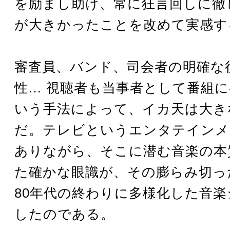
を励まし助け、常に狂言回しに徹
が大きかったことを改めて実感す
審査員、バンド、司会者の明確な
性… 視聴者も当事者として番組
いう手法によって、イカ天は大き
だ。テレビというエンタテインメ
ありながら、そこに潜む音楽の本
た確かな眼識が、その膨らみ切っ
80年代の終わりに多様化した音
したのである。