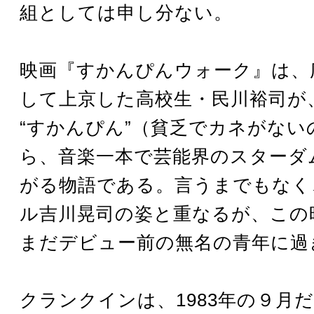
組としては申し分ない。
映画『すかんぴんウォーク』は、
して上京した高校生・民川裕司が
“すかんぴん”（貧乏でカネがない
ら、音楽一本で芸能界のスターダ
がる物語である。言うまでもなく
ル吉川晃司の姿と重なるが、この
まだデビュー前の無名の青年に過
クランクインは、1983年の９月