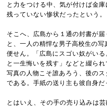
と力をつける中、気が付けば金庫
残っていない惨状だったという。
そこへ、広島から１通の封書が届
と、一人の精悍な男子高校生の写
便せん。「広島にスゴい奴がいる
と一生悔いを残す」などと綴られ
写真の人物こそ誰あろう、後のス
である。手紙の送り主も彼自身だ
とはいえ、その手の売り込みは芸