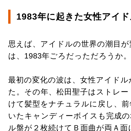
1983年に起きた女性アイ
思えば、アイドルの世界の潮目が
は、1983年ごろだっただろうか
最初の変化の波は、女性アイドル
た。その年、松田聖子はストレー
けて髪型をナチュラルに戻し、前
いたキャンディーボイスも完成の
ル盤が２枚続けてＢ面曲が両Ａ面