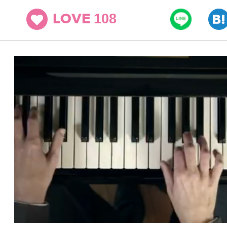
108
LOVE