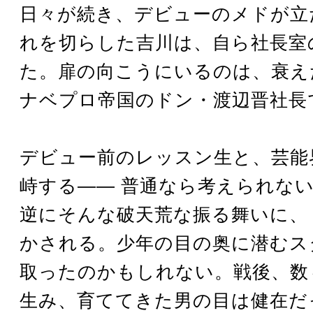
日々が続き、デビューのメドが立
れを切らした吉川は、自ら社長室
た。扉の向こうにいるのは、衰え
ナベプロ帝国のドン・渡辺晋社長
デビュー前のレッスン生と、芸能
峙する―― 普通なら考えられな
逆にそんな破天荒な振る舞いに、
かされる。少年の目の奥に潜むス
取ったのかもしれない。戦後、数
生み、育ててきた男の目は健在だ