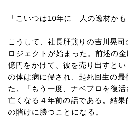
「こいつは10年に一人の逸材か
こうして、社長肝煎りの吉川晃司
ロジェクトが始まった。前述の金
億円をかけて、彼を売り出すとい
の体は病に侵され、起死回生の最
た。「もう一度、ナベプロを復活
亡くなる４年前の話である。結果
の賭けに勝つことになる。