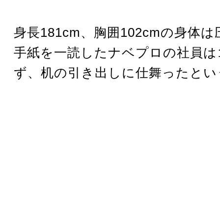
身長181cm、胸囲102cmの身体
手紙を一読したナベプロの社員は
ず、机の引き出しに仕舞ったとい