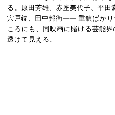
る。原田芳雄、赤座美代子、平田
宍戸錠、田中邦衛―― 重鎮ばか
ころにも、同映画に賭ける芸能界
透けて見える。