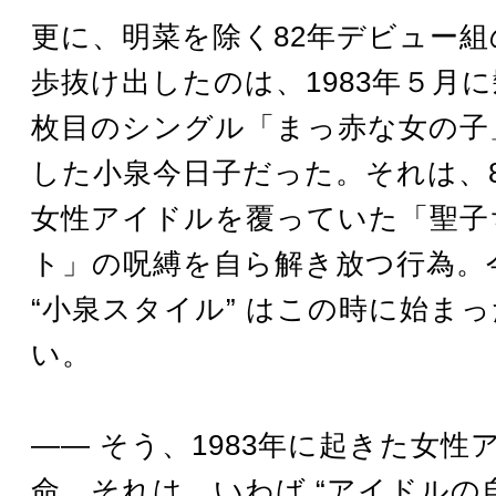
更に、明菜を除く82年デビュー
歩抜け出したのは、1983年５月
枚目のシングル「まっ赤な女の子
した小泉今日子だった。それは、
女性アイドルを覆っていた「聖子
ト」の呪縛を自ら解き放つ行為。
“小泉スタイル” はこの時に始ま
い。
―― そう、1983年に起きた女性
命。それは、いわば “アイドルの