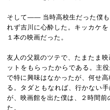
そして―― 当時高校生だった僕
れず吉川に心酔した。キッカケを
１本の映画だった。
友人の父親のツテで、たまたま映
ットをもらったからである。主役
で特に興味はなかったが、何せ高
る。タダともなれば、行かない手
が、映画館を出た僕は、２時間前
た。