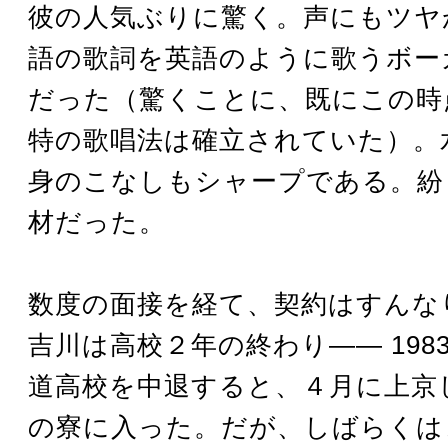
彼の人気ぶりに驚く。声にもツヤ
語の歌詞を英語のように歌うボー
だった（驚くことに、既にこの時
特の歌唱法は確立されていた）。
身のこなしもシャープである。紛
材だった。
数度の面接を経て、契約はすんな
吉川は高校２年の終わり―― 198
道高校を中退すると、４月に上京
の寮に入った。だが、しばらくは