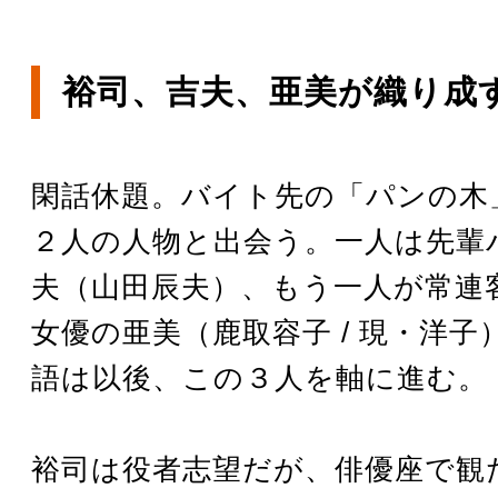
裕司、吉夫、亜美が織り成
閑話休題。バイト先の「パンの木
２人の人物と出会う。一人は先輩
夫（山田辰夫）、もう一人が常連
女優の亜美（鹿取容子 / 現・洋子
語は以後、この３人を軸に進む。
裕司は役者志望だが、俳優座で観