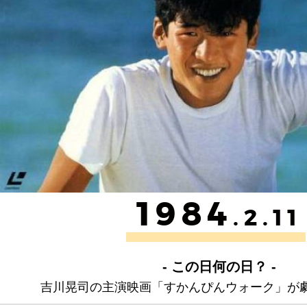
1984
.2.11
- この日何の日？ -
吉川晃司の主演映画「すかんぴんウォーク」が