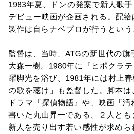
1983年夏、ドンの発案で新人歌
デビュー映画が企画される。配給
製作は自らナベプロが行うという
監督は、当時、ATGの新世代の旗
大森一樹。1980年に『ヒポクラ
躍脚光を浴び、1981年には村上
の歌を聴け』も監督した。脚本は
ドラマ『探偵物語』や、映画『汚
書いた丸山昇一である。２人とも
新人を売り出す若い感性が求めら