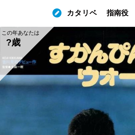
カタリベ
指南役
この年あなたは
?歳