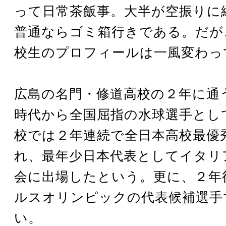
って日常茶飯事。大半が空振りに
普通ならゴミ箱行きである。だが
校生のプロフィールは一風変わっ
広島の名門・修道高校の２年に通
時代から全国屈指の水球選手とし
校では２年連続で全日本高校最優
れ、最年少日本代表としてイタリ
会に出場したという。更に、２年
ルスオリンピックの代表候補選手
い。