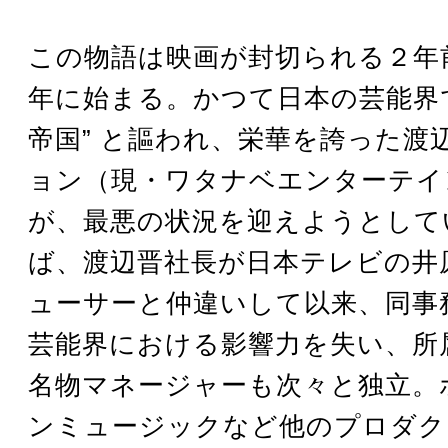
この物語は映画が封切られる２年前―
年に始まる。かつて日本の芸能界で
帝国” と謳われ、栄華を誇った渡
ョン（現・ワタナベエンターテイ
が、最悪の状況を迎えようとして
ば、渡辺晋社長が日本テレビの井
ューサーと仲違いして以来、同事
芸能界における影響力を失い、所
名物マネージャーも次々と独立。
ンミュージックなど他のプロダク