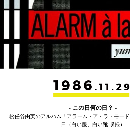
1986
.11.2
- この日何の日？ -
松任谷由実のアルバム「アラーム・ア・ラ・モード
日（白い服、白い靴 収録）