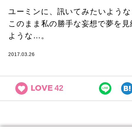
ユーミンに、訊いてみたいような
このまま私の勝手な妄想で夢を見
ような…。
2017.03.26
42
LOVE