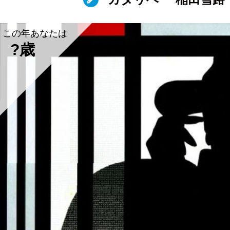
この年あなたは
?歳