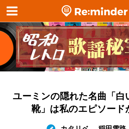
ユーミンの隠れた名曲「白
靴」は私のエピソードか
カタリベ
稲田雪路