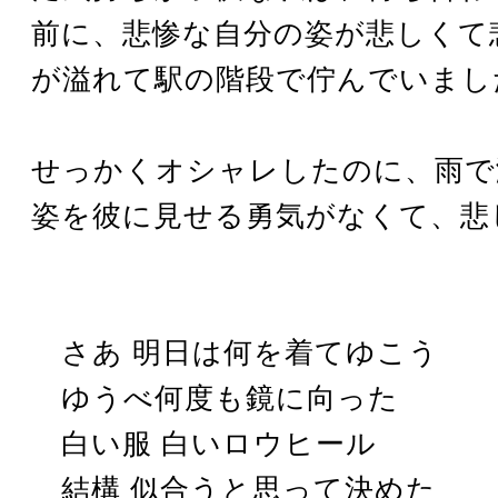
前に、悲惨な自分の姿が悲しくて
が溢れて駅の階段で佇んでいまし
せっかくオシャレしたのに、雨で
姿を彼に見せる勇気がなくて、悲
さあ 明日は何を着てゆこう
ゆうべ何度も鏡に向った
白い服 白いロウヒール
結構 似合うと思って決めた