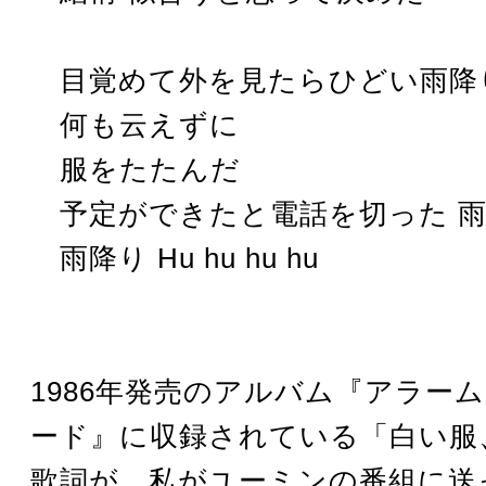
目覚めて外を見たらひどい雨降
何も云えずに
服をたたんだ
予定ができたと電話を切った 雨
雨降り Hu hu hu hu
1986年発売のアルバム『アラー
ード』に収録されている「白い服
歌詞が、私がユーミンの番組に送