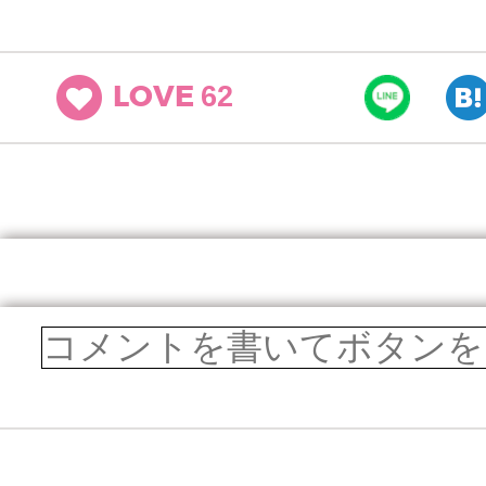
62
LOVE