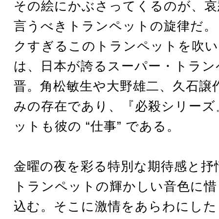
その絵にかぶさってくるのが、哀
言うべきトランペットの旋律だ。
クすぎるこのトランペットを吹い
は、日本が誇るスーパー・トラン
晋。角松敏生や大野雄二、久石譲
みの存在であり、『必殺シリーズ
ットも彼の “仕事” である。
金曜の夜を彩る特別な期待感と抒
トランペットの輝かしい音色に惜
込む。そこに激情をあらわにした