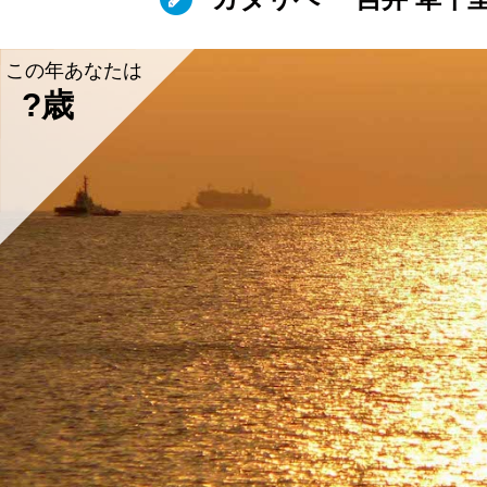
この年あなたは
?歳