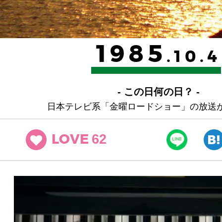
1985
.10.4
- この日何の日？ -
日本テレビ系「金曜ロードショー」の放送
62
LOVE