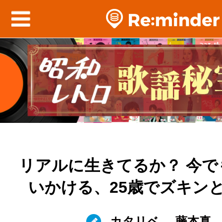
リアルに生きてるか？ 今で
いかける、25歳でズキン
カタリベ
藤本真