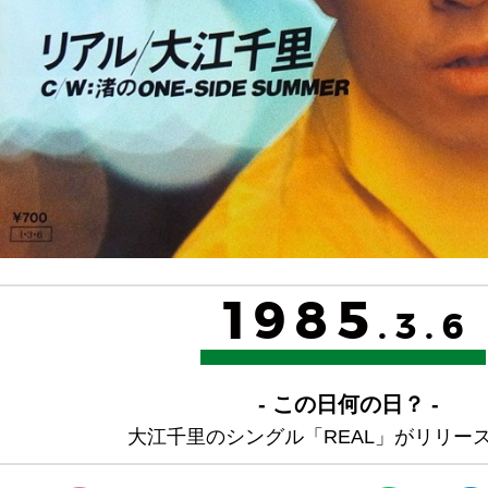
1985
.3.6
- この日何の日？ -
大江千里のシングル「REAL」がリリー