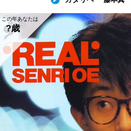
この年あなたは
?歳