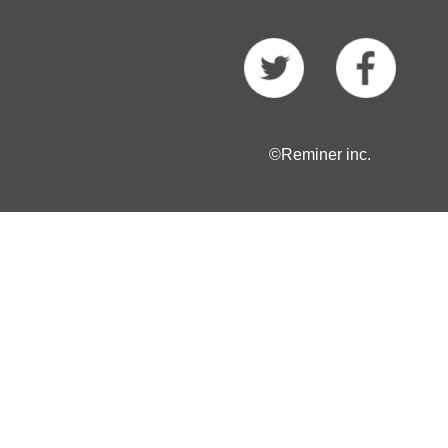
©Reminer inc.