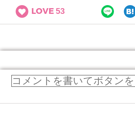
53
LOVE