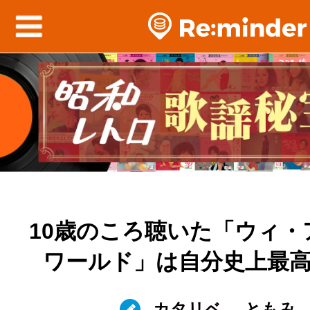
10歳のころ聴いた「ウィ・
ワールド」は自分史上最
カタリベ
ともみ