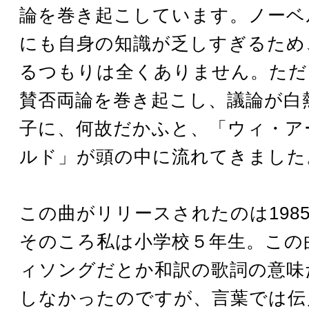
論を巻き起こしています。ノーベ
にも自身の知識が乏しすぎるため
るつもりは全くありません。ただ
賛否両論を巻き起こし、議論が白
子に、何故だかふと、「ウィ・ア
ルド」が頭の中に流れてきました
この曲がリリースされたのは198
そのころ私は小学校５年生。この
ィソングだとか和訳の歌詞の意味
しなかったのですが、言葉では伝