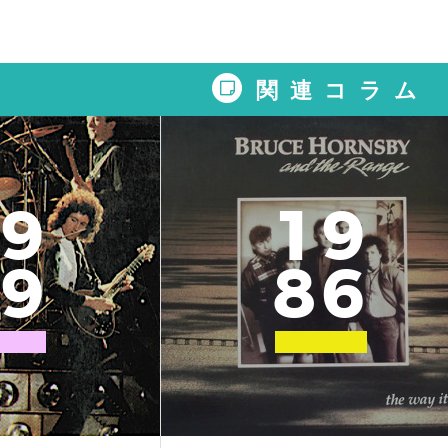
関連コラム
9
1
9
9
8
6