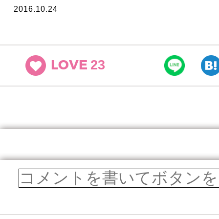
2016.10.24
23
LOVE