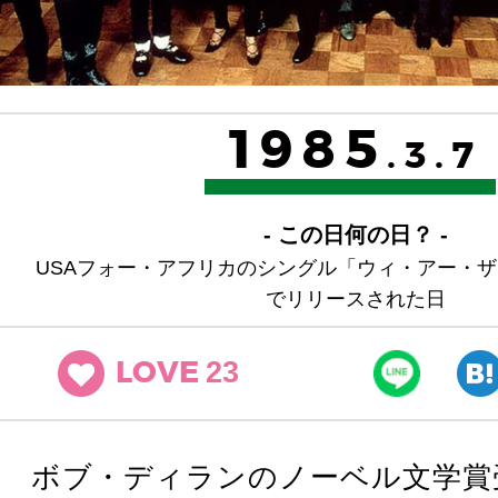
1985
.3.7
- この日何の日？ -
USAフォー・アフリカのシングル「ウィ・アー・
でリリースされた日
23
LOVE
ボブ・ディランのノーベル文学賞