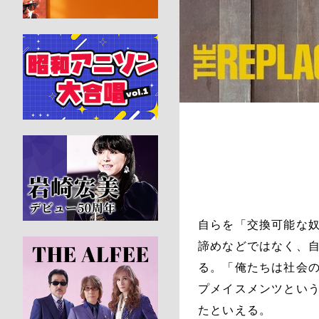
自らを「交換可能な
諦めなどではなく、自
る。「俺たちは社会
プメイスメンツとい
たといえる。