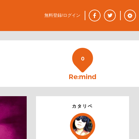
無料登録/ログイン
0
カタリベ