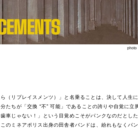
phot
奴ら（リプレイスメンツ）」と名乗ることは、決して人生
分たちが「交換 “不” 可能」であることの誇りや自覚に立
の歯車じゃない！」という目覚めこそがパンクなのだとし
うこのミネアポリス出身の田舎者バンドは、紛れもなくパ