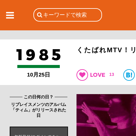
くたばれMTV！
10月25日
13
この日何の日？
リプレイスメンツのアルバム
「ティム」がリリースされた
日