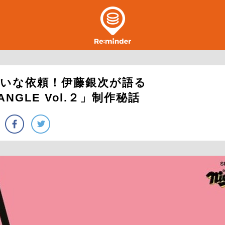
いな依頼！伊藤銀次が語る
IANGLE Vol.２」制作秘話