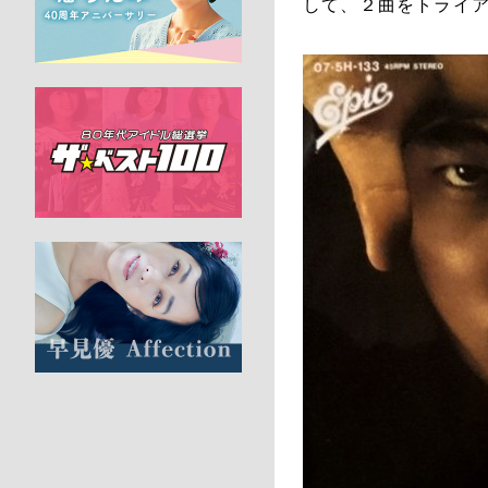
して、２曲をトライ