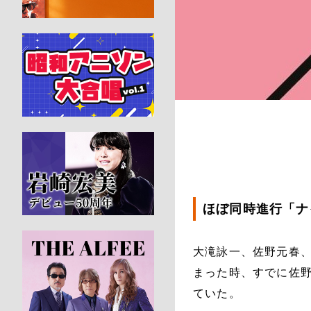
ほぼ同時進行「ナイ
大滝詠一、佐野元春、
まった時、すでに佐野
ていた。