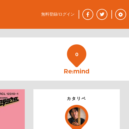
無料登録/ログイン
0
カタリベ