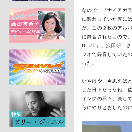
なので、『ナイアガラ・
に関わっていた僕に
だ。この２枚のアル
に録音されたもので、
BLUE』、沢田研二さ
ジオで録音していた
った。
いやはや、今思えば
した日々だったね。
ィングの日々。決して
らにやりとおしたの