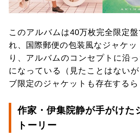
このアルバムは40万枚完全限定
れ、国際郵便の包装風なジャケッ
り、アルバムのコンセプトに沿っ
になっている（見たことはないが
ブ限定のジャケットも存在するら
作家・伊集院静が手がけた
トーリー