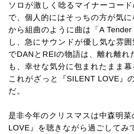
ソロが激しく唸るマイナーコード
で、個人的にはそっちの方が気に
から組曲のように曲は「A Tender 
し、急にサウンドが優し気な雰囲
でDANとREIの物語は、離れ離
も、幸せな気分に包まれたまま幕
これがざっと『SILENT LOVE
だ。
是非今年のクリスマスは中森明菜の『
LOVE』を聴きながら過ごしてみ