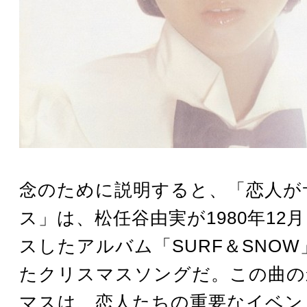
念のために説明すると、「恋人が
ス」は、松任谷由実が1980年12
スしたアルバム「SURF＆SNO
たクリスマスソングだ。この曲の
マスは、恋人たちの重要なイベン