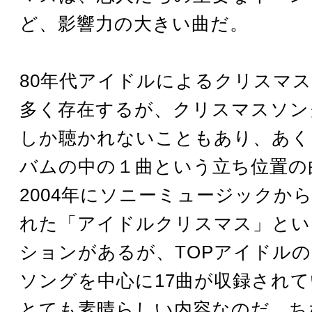
ど、影響力の大きい曲だ。
80年代アイドルによるクリスマ
多く存在するが、クリスマスソン
しか聴かれないこともあり、あく
バムの中の１曲という立ち位置の
2004年にソニーミュージックか
れた「アイドルクリスマス」とい
ションがあるが、TOPアイドル
ソングを中心に17曲が収録され
とても素晴らしい内容なのだ。ち