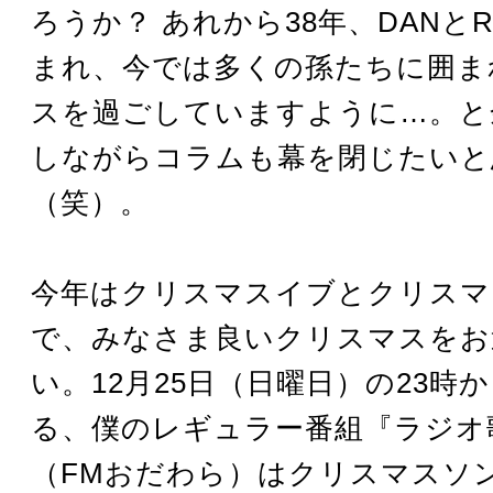
ろうか？ あれから38年、DANとR
まれ、今では多くの孫たちに囲ま
スを過ごしていますように…。と
しながらコラムも幕を閉じたいと
（笑）。
今年はクリスマスイブとクリスマ
で、みなさま良いクリスマスをお
い。12月25日（日曜日）の23時
る、僕のレギュラー番組『ラジオ
（FMおだわら）はクリスマスソ