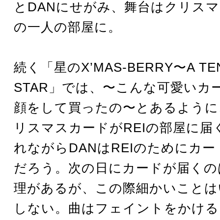
とDANにせがみ、舞台はクリスマ
の一人の部屋に。
続く「星のX’MAS‐BERRY〜A TE
STAR」では、〜こんな可愛いカ
顔をして買ったの〜とあるように
リスマスカードがREIの部屋に届
れながらDANはREIのためにカ
だろう。次の日にカードが届くの
理があるが、この際細かいことは
しない。曲はフェイントをかける