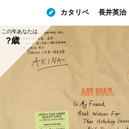
カタリベ
長井英治
この年あなたは
?歳