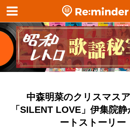
中森明菜のクリスマス
「SILENT LOVE」伊集
ートストーリー