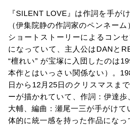
『SILENT LOVE』は作詞を手
（伊集院静の作詞家のペンネーム
ショートストーリーによるコンセ
になっていて、主人公はDANとR
“檀れい” が宝塚に入団したのは1
本作とはいっさい関係ない）。198
日から12月25日のクリスマスま
ーが描かれていて、作詞：伊達歩
大輔、編曲：瀬尾一三が手がけて
体的に統一感を持った作品になっ