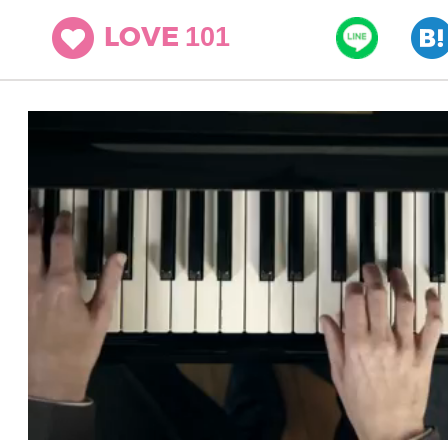
101
LOVE