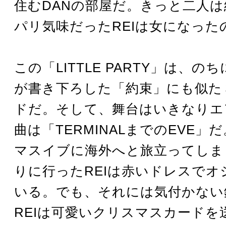
住むDANの部屋だ。きっと二人
パリ気味だったREIは女になった
この「LITTLE PARTY」は、の
が書き下ろした「約束」にも似た
ドだ。そして、舞台はいきなりエ
曲は「TERMINALまでのEVE」
マスイブに海外へと旅立ってしま
りに行ったREIは赤いドレスでオ
いる。でも、それには気付かない
REIは可愛いクリスマスカードを