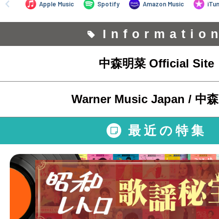
Informatio
中森明菜 Official Site
Warner Music Japan / 
最近の特集