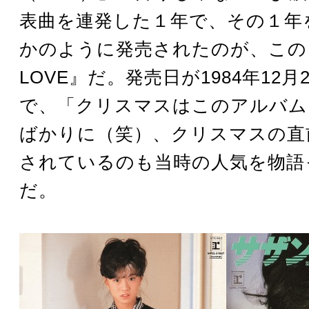
表曲を連発した１年で、その１年
かのように発売されたのが、この『S
LOVE』だ。発売日が1984年12
で、「クリスマスはこのアルバム
ばかりに（笑）、クリスマスの直
されているのも当時の人気を物語
だ。