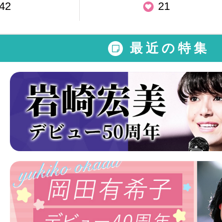
42
21
最近の特集