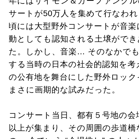
年にはサイモン＆ガーファンクル
サートが50万人を集めて行なわ
頃には大型野外コンサートが音楽
動としても認知される土壌ができ
た。しかし、音楽… そのなかで
する当時の日本の社会的認知を考
の公有地を舞台にした野外ロック
まさに画期的な試みだった。
コンサート当日、都有５号地の会
以上が集まり、その周囲の歩道橋