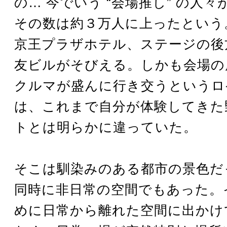
の… 今でいう “会場推し” の人
その数は約３万人に上ったという
京王プラザホテル、ステージの後
友ビルがそびえる。しかも会場の
クルマが盛んに行き交うというロ
は、これまで自分が体験してきた
トとは明らかに違っていた。
そこは馴染みのある都市の景色だ
同時に非日常の空間でもあった。
めに日常から離れた空間に出かけ