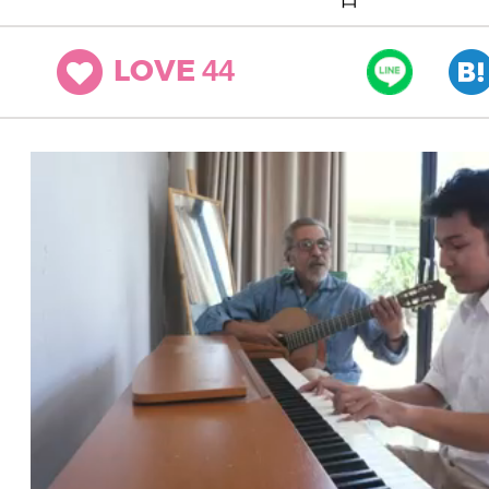
44
LOVE