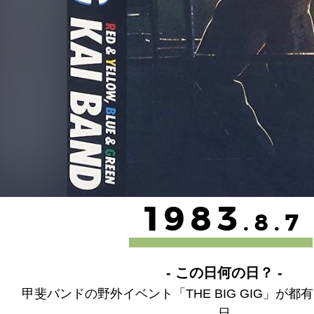
1983
.8.7
- この日何の日？ -
甲斐バンドの野外イベント「THE BIG GIG」が
日