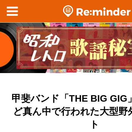
甲斐バンド「THE BIG GI
ど真ん中で行われた大型野
ト