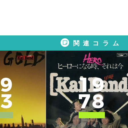
関連コラム
9
1
9
3
7
8