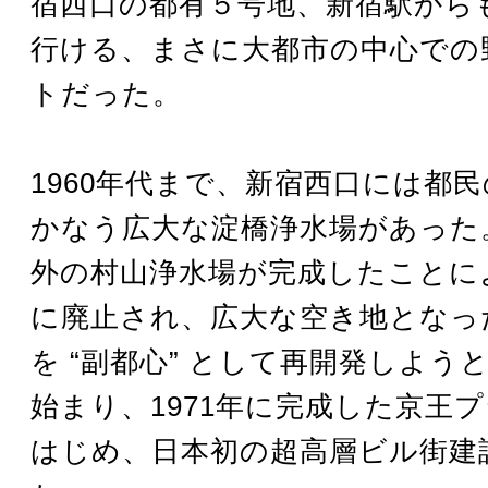
宿西口の都有５号地、新宿駅から
行ける、まさに大都市の中心での
トだった。
1960年代まで、新宿西口には都
かなう広大な淀橋浄水場があった
外の村山浄水場が完成したことによ
に廃止され、広大な空き地となっ
を “副都心” として再開発しよう
始まり、1971年に完成した京王
はじめ、日本初の超高層ビル街建