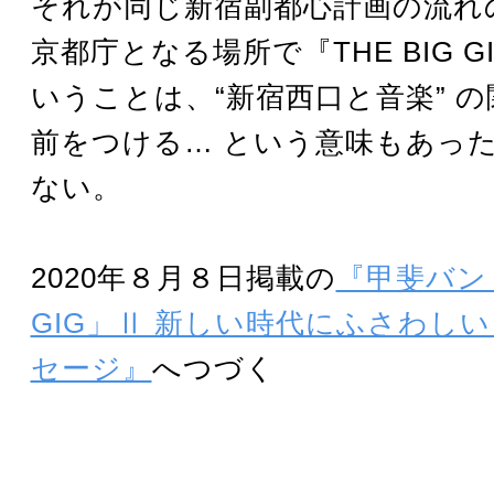
それが同じ新宿副都心計画の流れ
京都庁となる場所で『THE BIG 
いうことは、“新宿西口と音楽” 
前をつける… という意味もあっ
ない。
2020年８月８日掲載の
『甲斐バンド
GIG」Ⅱ 新しい時代にふさわし
セージ』
へつづく