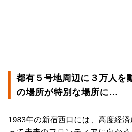
都有５号地周辺に３万人を
の場所が特別な場所に…
1983年の新宿西口には、高度経
って未来のフロンティアに向かう “