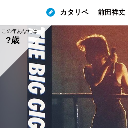
カタリベ
前田祥丈
この年あなたは
?歳