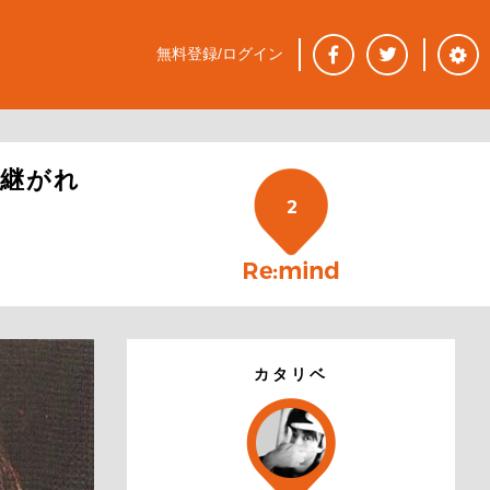
無料登録/ログイン
継がれ
2
カタリベ