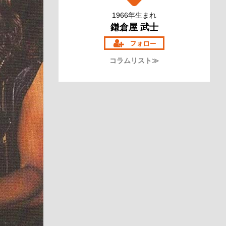
1966年生まれ
鎌倉屋 武士
コラムリスト≫