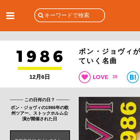
ボン・ジョヴィ
ていく名曲
12月6日
28
この日何の日？
ボン・ジョヴィの1986年の欧
州ツアー、ストックホルム公
演が開催された日