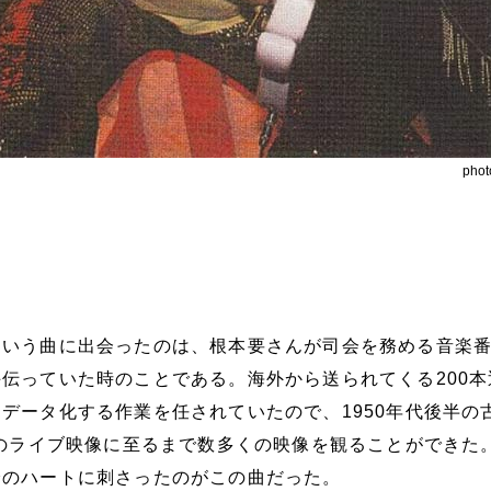
pho
という曲に出会ったのは、根本要さんが司会を務める音楽
伝っていた時のことである。海外から送られてくる200本
データ化する作業を任されていたので、1950年代後半の
代のライブ映像に至るまで数多くの映像を観ることができた
身のハートに刺さったのがこの曲だった。