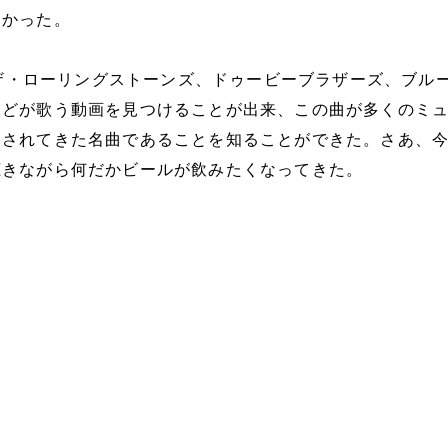
わかった。
は、ザ・ローリングストーンズ、ドゥービーブラザーズ、ブル
などが歌う動画を見つけることが出来、この曲が多くのミ
愛されてきた名曲であることを知ることができた。さあ、
聴きながら何だかビールが飲みたくなってきた。