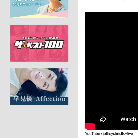
YouTube / jeffreychristIsAlive