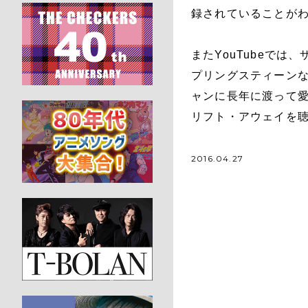
録されていることが
またYouTubeで
プリングスティーン
ャンに長年に渡って
リフト・アウェイを
2016.04.27