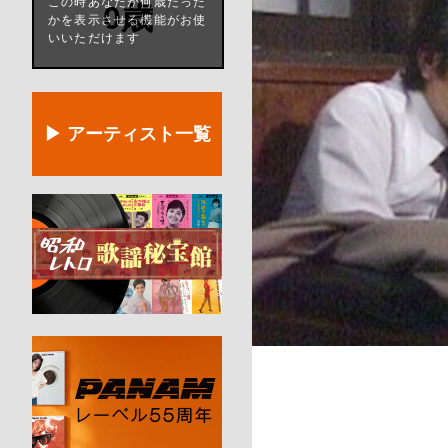
この時あなたが何歳だった
0歳
かを表示させる機能がお使
いいただけます
▶ アーティスト一覧