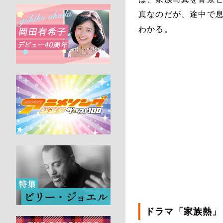
真なのだが、途中で
わかる。
ドラマ「家族熱」