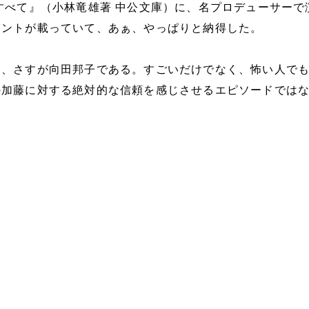
すべて』（小林竜雄著 中公文庫）に、名プロデューサーで
メントが載っていて、あぁ、やっぱりと納得した。
に、さすが向田邦子である。すごいだけでなく、怖い人で
の加藤に対する絶対的な信頼を感じさせるエピソードでは