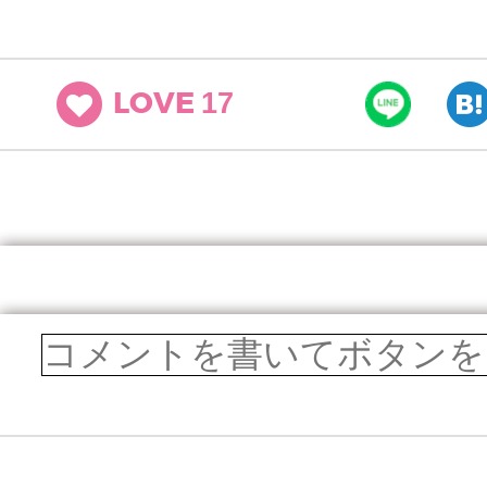
17
LOVE