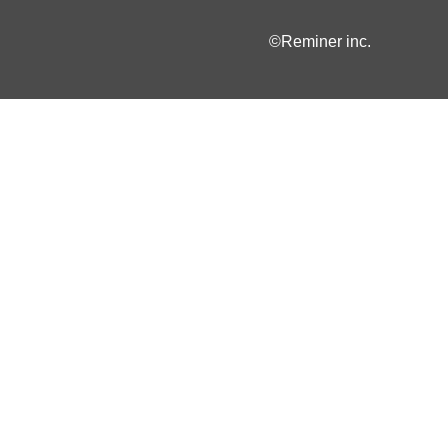
©Reminer inc.