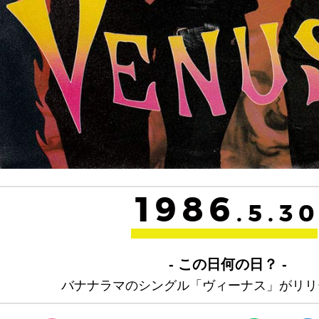
1986
.5.3
- この日何の日？ -
バナナラマのシングル「ヴィーナス」がリリ