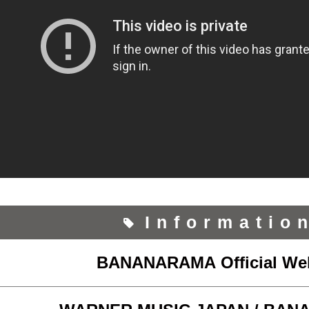
Informatio
BANANARAMA Official Web