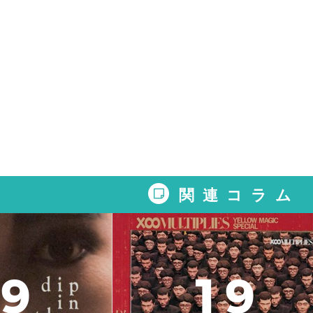
関連コラム
9
1
9