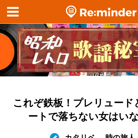
これぞ鉄板！プレリュード
ートで落ちない女はい
カタリベ
時の旅人