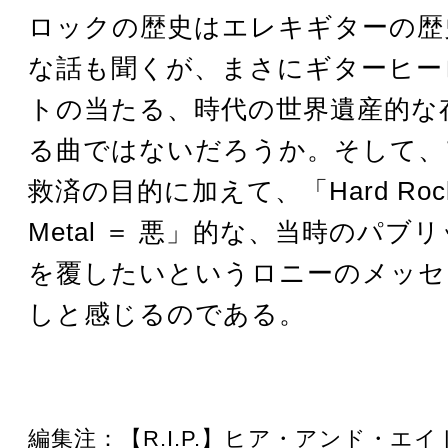
ロックの歴史はエレキギターの歴史
な話も聞くが、まさにギターヒー
トの当たる、時代の世界遺産的な
る曲ではないだろうか。そして、
救済の目的に加えて、「Hard Rock 
Metal ＝ 悪」的な、当時のパブ
を覆したいというロニーのメッセ
しと感じるのである。
編集注：【R.I.P.】ヒア・アンド・エ