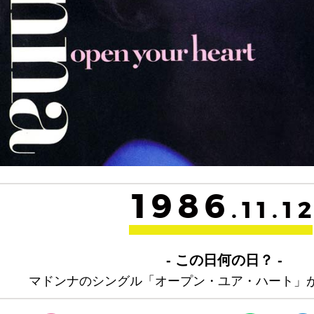
1986
.11.1
- この日何の日？ -
マドンナのシングル「オープン・ユア・ハート」