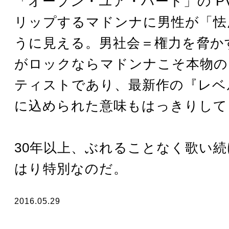
「オープン・ユア・ハート」の P
リップするマドンナに男性が「怯
うに見える。男社会＝権力を脅か
がロックならマドンナこそ本物の
ティストであり、最新作の『レベ
に込められた意味もはっきりして
30年以上、ぶれることなく歌い
はり特別なのだ。
2016.05.29