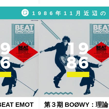
1986年11月近辺
9
1
9
6
8
6
EAT EMOT
第３期 BOØWY：理論