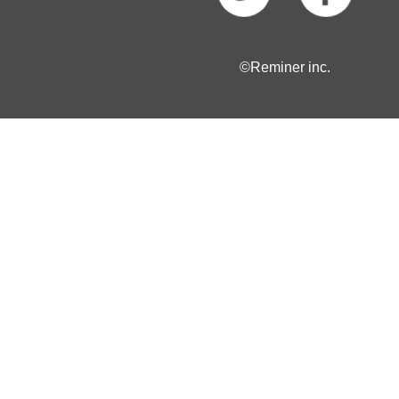
©Reminer inc.