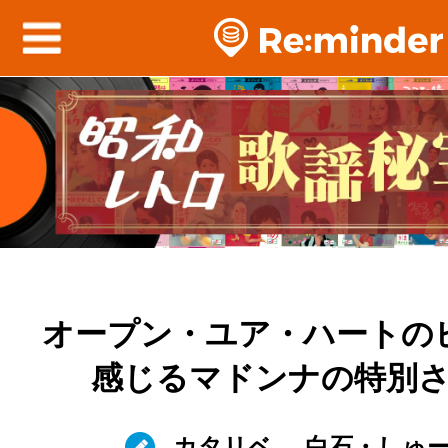
オープン・ユア・ハートの
感じるマドンナの特別
カタリベ
白石・しゅ