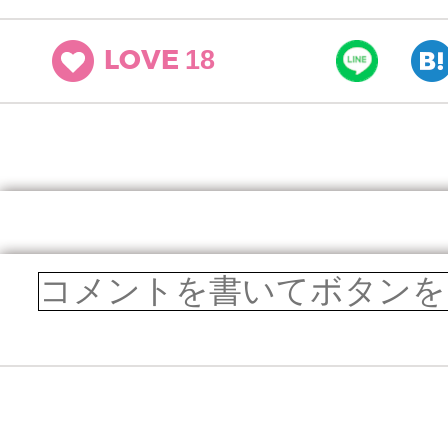
18
LOVE