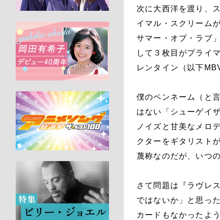
次に大西洋を渡り、
イマル・スクリーム
サマー・オブ・ラブ
して３枚目がプライ
レンタイン（以下MB
僕のペンネーム（と言
はない「シューゲイ
ノイズと甘美なメロ
クターをギタリストが
蔑称なのだが、いつ
さて問題は『ラヴレス
ではないか」と思っ
カードもなかったよ