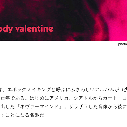
phot
年は、エポックメイキングと呼ぶにふさわしいアルバムが（
れた年である。はじめにアメリカ、シアトルからカート・
の出した『ネヴァーマインド』。ザラザラした音像から後
こすことになる名盤だ。