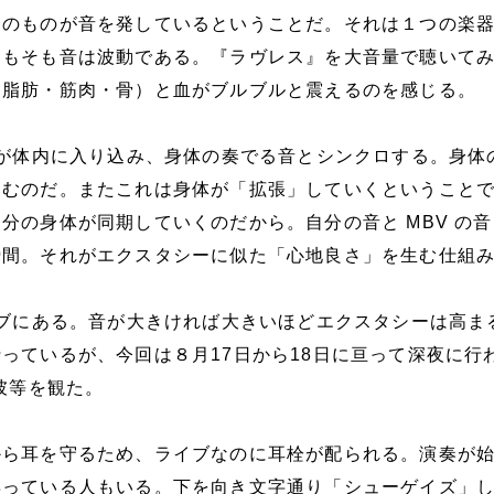
そのものが音を発しているということだ。それは１つの楽
そもそも音は波動である。『ラヴレス』を大音量で聴いて
（脂肪・筋肉・骨）と血がブルブルと震えるのを感じる。
動が体内に入り込み、身体の奏でる音とシンクロする。身体
込むのだ。またこれは身体が「拡張」していくということ
分の身体が同期していくのだから。自分の音と MBV の
瞬間。それがエクスタシーに似た「心地良さ」を生む仕組
イブにある。音が大きければ大きいほどエクスタシーは高ま
っているが、今回は８月17日から18日に亘って深夜に行
で彼等を観た。
から耳を守るため、ライブなのに耳栓が配られる。演奏が
瞑っている人もいる。下を向き文字通り「シューゲイズ」