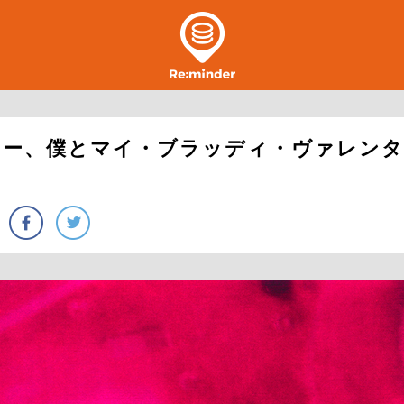
シー、僕とマイ・ブラッディ・ヴァレン