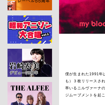
僕が生まれた1991
も）３枚リリースさ
率いるニルヴァーナ
ジムーブメントを起