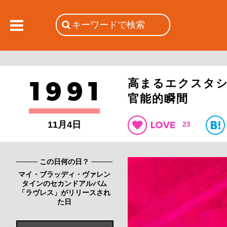
高まるエクスタ
官能的瞬間
11月4日
23
この日何の日？
マイ・ブラッディ・ヴァレン
タインのセカンドアルバム
「ラヴレス」がリリースされ
た日