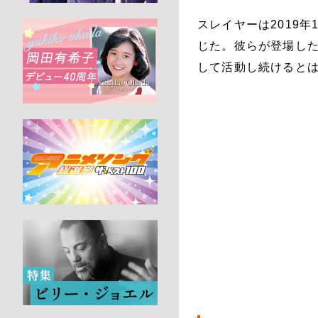
スレイヤーは2019
じた。彼らが登場した
して活動し続けると