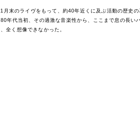
年11月末のライヴをもって、約40年近くに及ぶ活動の歴史
80年代当初、その過激な音楽性から、ここまで息の長い
は、全く想像できなかった。