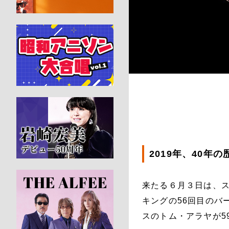
2019年、40
来たる６月３日は、
キングの56回目のバ
スのトム・アラヤが5