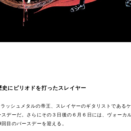
年の歴史にピリオドを打ったスレイヤー
スラッシュメタルの帝王、スレイヤーのギタリストである
ースデーだ。さらにその３日後の６月６日には、ヴォーカル 
9回目のバースデーを迎える。