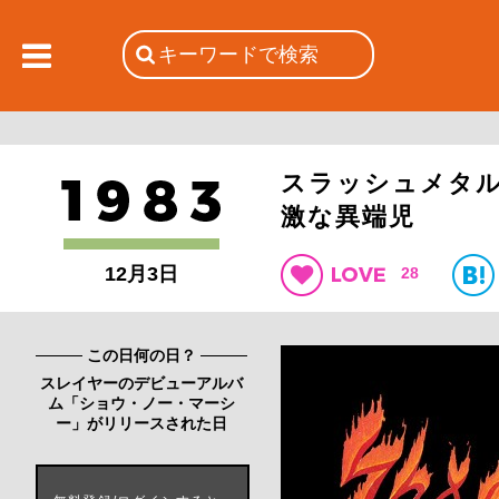
スラッシュメタ
激な異端児
12月3日
28
この日何の日？
スレイヤーのデビューアルバ
ム「ショウ・ノー・マーシ
ー」がリリースされた日