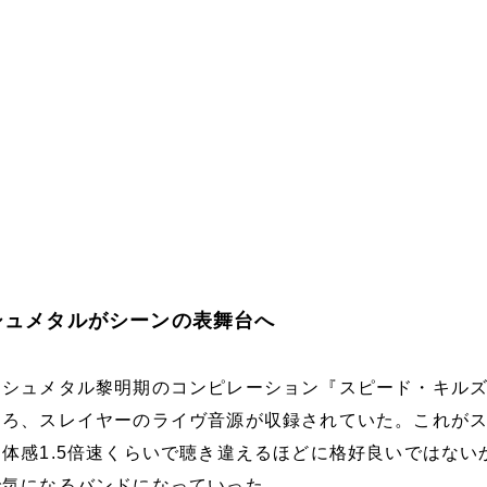
ッシュメタルがシーンの表舞台へ
ッシュメタル黎明期のコンピレーション『スピード・キル
ころ、スレイヤーのライヴ音源が収録されていた。これが
体感1.5倍速くらいで聴き違えるほどに格好良いではない
で気になるバンドになっていった。