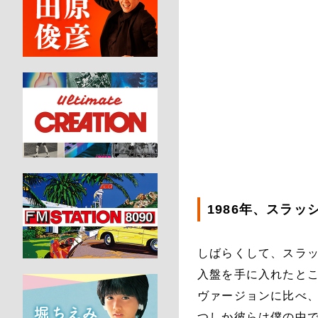
1986年、スラ
しばらくして、スラ
入盤を手に入れたと
ヴァージョンに比べ、
つしか彼らは僕の中