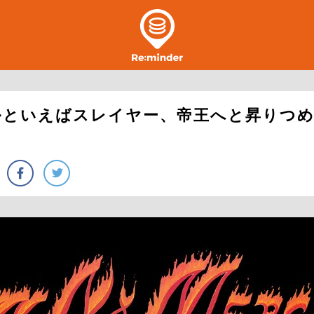
ルといえばスレイヤー、帝王へと昇りつ