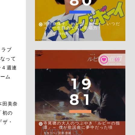
8
0
河合奈保子「ヤング・ボーイ」いつだ
って一生懸命で高い歌唱力！
カタリベ / 綾小路ししゃも
クラブ
となって
69
ン４週連
ブーム
1
9
8
1
本田美奈
「初の
『ザ・
寺尾聰の大人のつぶやき「ルビーの指
環」～ 僕が歌謡曲に夢中だった頃
カタリベ / 宮井 章裕