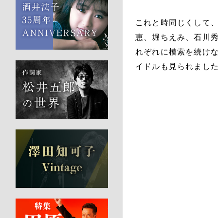
これと時同じくして、
恵、堀ちえみ、石川秀
れぞれに模索を続けな
イドルも見られまし