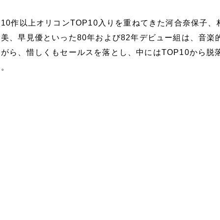
10作以上オリコンTOP10入りを重ねてきた河合奈保子、
美、早見優といった80年および82年デビュー組は、音楽
がら、惜しくもセールスを落とし、中にはTOP10から脱
た。