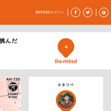
無料登録/ログイン
挑んだ
4
カタリベ