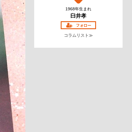
1968年生まれ
臼井孝
コラムリスト≫