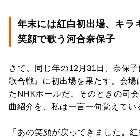
年末には紅白初出場、キラ
笑顔で歌う河合奈保子
さて、同じ年の12月31日、奈保子
歌合戦』に初出場を果たす。会場
たNHKホールだ。そのときの司
曲紹介を、私は一言一句覚えてい
「あの笑顔が戻ってきました。紅