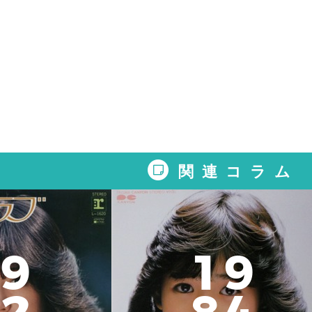
関連コラム
9
1
9