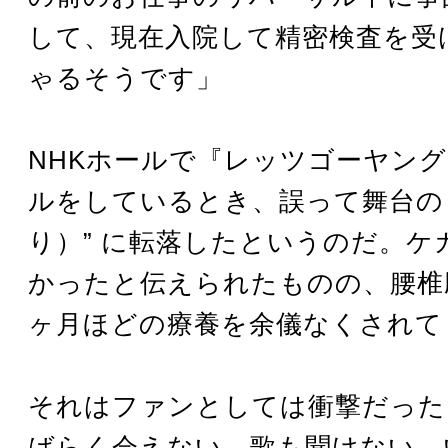
して、現在入院して精密検査を受
ゃるそうです」
NHKホールで『レッツゴーヤン
ルをしているとき、誤って舞台の 
り）” に転落したというのだ。ケ
かったと伝えられたものの、腰椎
ヶ月ほどの療養を余儀なくされて
それはファンとしては衝撃だった
ばらく会えない。歌も聞けない。