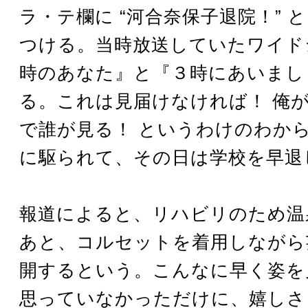
ラ・テ欄に “河合奈保子退院！” 
つける。当時放送していたワイド
時のあなた』と『３時にあいまし
る。これは見届けなければ！ 俺
で誰が見る！ というわけのわか
に駆られて、その日は学校を早退
報道によると、リハビリのため温
あと、コルセットを着用しながら
開するという。こんなに早く姿を
思っていなかっただけに、嬉しさ