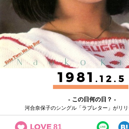
1981
.12.5
- この日何の日？ -
河合奈保子のシングル「ラブレター」がリリ
81
LOVE