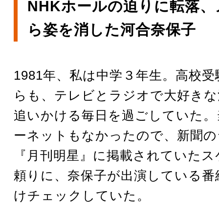
NHKホールの迫りに転落
ら姿を消した河合奈保子
1981年、私は中学３年生。高校
らも、テレビとラジオで大好きな
追いかける毎日を過ごしていた。
ーネットもなかったので、新聞の
『月刊明星』に掲載されていたス
頼りに、奈保子が出演している番
けチェックしていた。