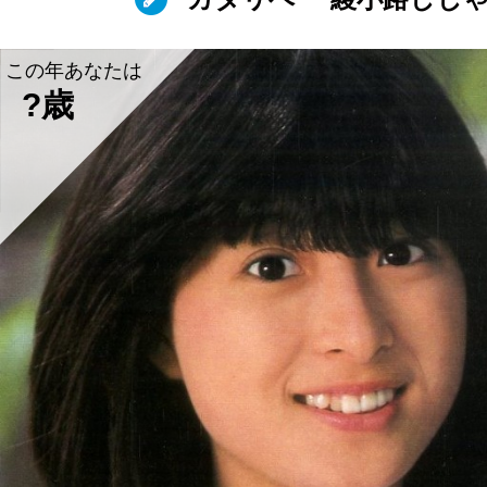
この年あなたは
?歳