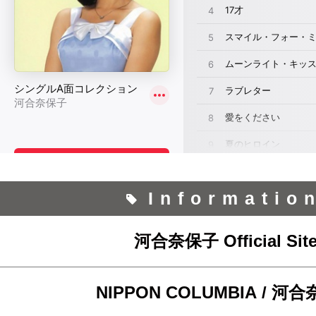
Informatio
河合奈保子 Official Sit
NIPPON COLUMBIA / 河