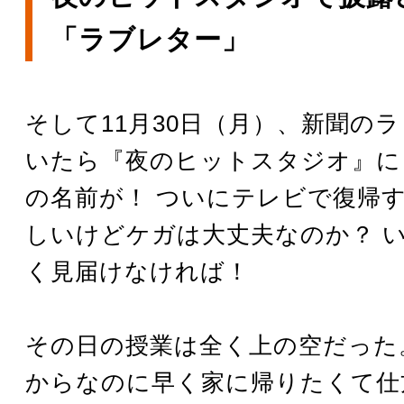
「ラブレター」
そして11月30日（月）、新聞の
いたら『夜のヒットスタジオ』に 
の名前が！ ついにテレビで復帰す
しいけどケガは大丈夫なのか？ 
く見届けなければ！
その日の授業は全く上の空だった
からなのに早く家に帰りたくて仕