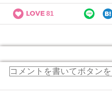
81
LOVE