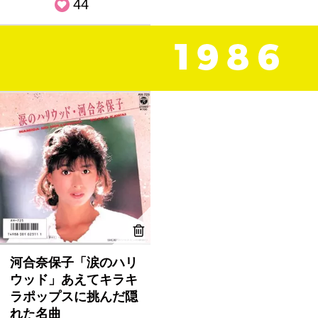
44
河合奈保子「涙のハリ
ウッド」あえてキラキ
ラポップスに挑んだ隠
れた名曲