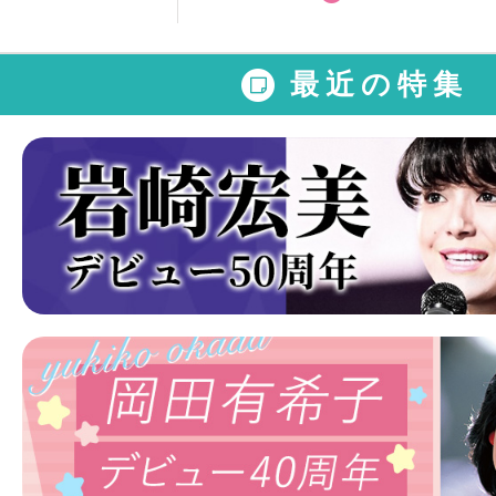
最近の特集