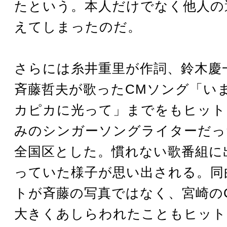
たという。本人だけでなく他人の
えてしまったのだ。
さらには糸井重里が作詞、鈴木慶
斉藤哲夫が歌ったCMソング「い
カピカに光って」までをもヒット
みのシンガーソングライターだっ
全国区とした。慣れない歌番組に
っていた様子が思い出される。同
トが斉藤の写真ではなく、宮崎の
大きくあしらわれたこともヒット