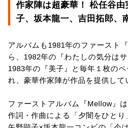
作家陣は超豪華！ 松任谷由
子、坂本龍一、吉田拓郎、
アルバムも1981年のファースト『M
ら、1982年の『わたしの気分は
1983年の『美子』と毎年１枚の
れ、豪華作家陣が作品を提供して
ファーストアルバム『Mellow』
作詞・作曲による「夕闇をひとり
矢野顕子×坂本龍一コンビの「今