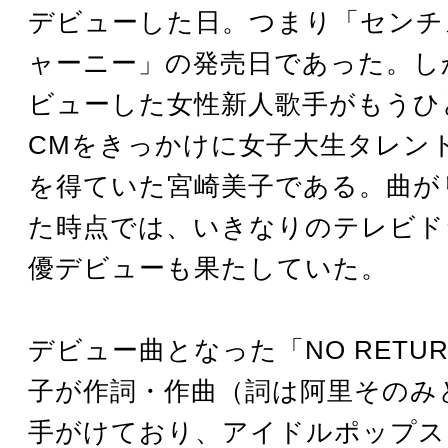
デビューした日。つまり「センチ
ャーニー」の発売日であった。し
ビューした女性新人歌手がもうひ
CMをきっかけに女子大生タレン
を得ていた宮崎美子である。曲が
た時点では、いきなりのテレビド
優デビューも果たしていた。
デビュー曲となった「NO RETU
子が作詞・作曲（詞は阿里そのみ
手がけており、アイドルポップス