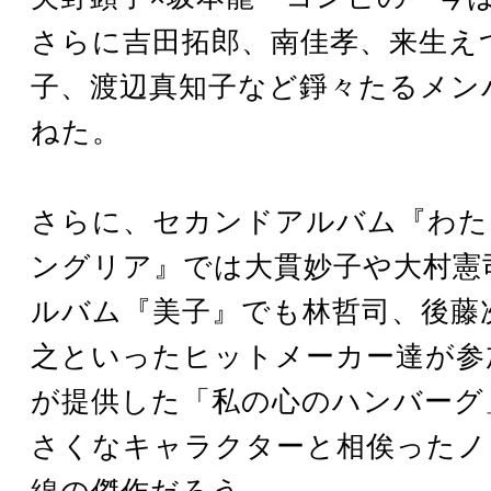
さらに吉田拓郎、南佳孝、来生え
子、渡辺真知子など錚々たるメン
ねた。
さらに、セカンドアルバム『わた
ングリア』では大貫妙子や大村憲
ルバム『美子』でも林哲司、後藤
之といったヒットメーカー達が参
が提供した「私の心のハンバーグ
さくなキャラクターと相俟ったノ
線の傑作だろう。