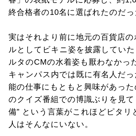
終合格者の10名に選ばれたのだっ
実はそれより前に地元の百貨店の
ルとしてビキニ姿を披露していた
ルタのCMの水着姿も厭わなかっ
キャンパス内では既に有名人だっ
能の仕事にもともと興味があった
のクイズ番組での博識ぶりを見て
備” という言葉がこれほどピタリ
人はそんなにいない。