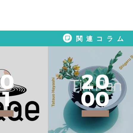
関連コラム
0
2
0
1
0
0