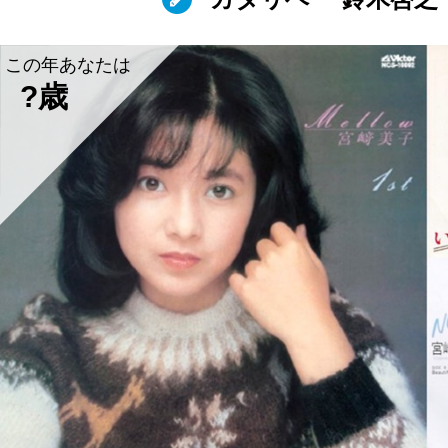
この年あなたは
?歳