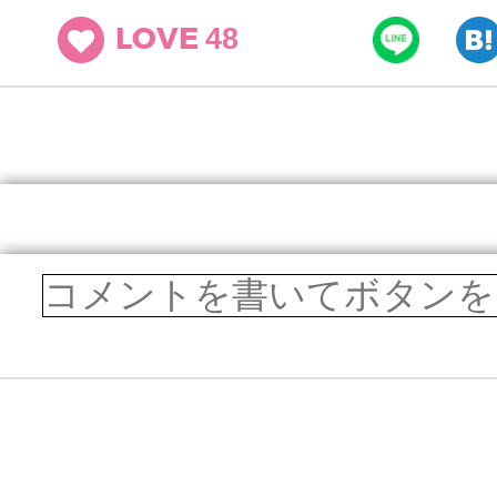
48
LOVE