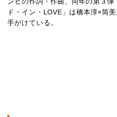
ンビの作詞・作曲、同年の第３弾
ド・イン・LOVE」は橋本淳×筒
手がけている。