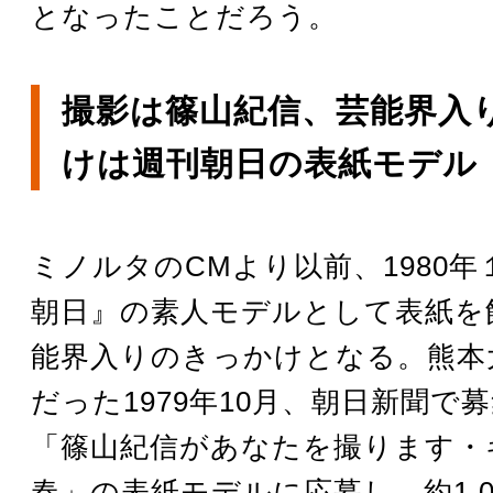
となったことだろう。
撮影は篠山紀信、芸能界入
けは週刊朝日の表紙モデル
ミノルタのCMより以前、1980
朝日』の素人モデルとして表紙を
能界入りのきっかけとなる。熊本
だった1979年10月、朝日新聞で
「篠山紀信があなたを撮ります・
春」の表紙モデルに応募し、約1,0