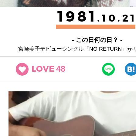
1981
.10.2
- この日何の日？ -
宮崎美子デビューシングル「NO RETURN」
48
LOVE