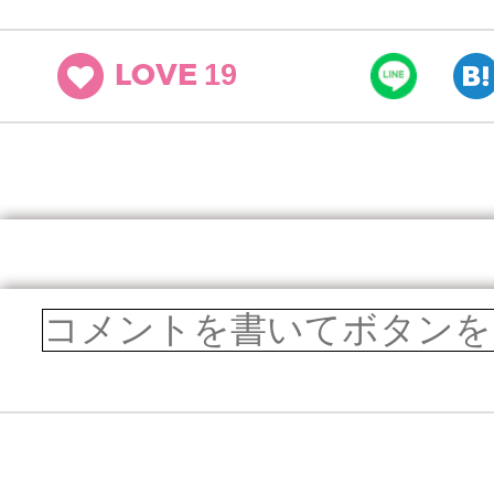
19
LOVE