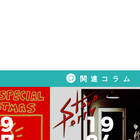
関連コラム
9
1
9