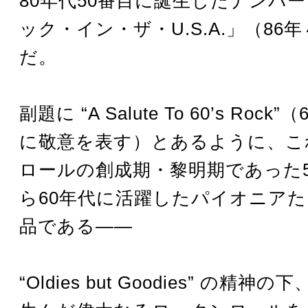
80年代50番目に誕生したナンバ
ック・イン・ザ・U.S.A.」（86
だ。
副題に “A Salute To 60’s Roc
に敬意を表す）とあるように、こ
ロールの創成期・黎明期であった5
ら60年代に活躍したパイオニア
品である――
“Oldies but Goodies” の精