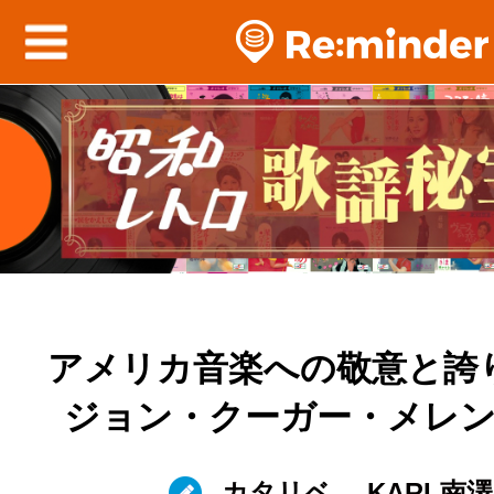
アメリカ音楽への敬意と誇
ジョン・クーガー・メレ
カタリベ
KARL南澤