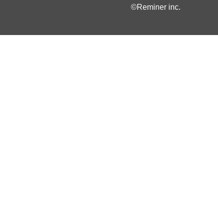
©Reminer inc.