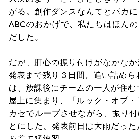
がる。創作ダンスなんてとバカに
ABCのおかげで、私たちはほん
だした。
だが、肝心の振り付けがなかなか
発表まで残り３日間。追い詰めら
は、放課後にチームの一人が住む
屋上に集まり、「ルック・オブ・
カセでループさせながら、振り付
とにした。発表前日は大雨だった
を着て猛練習。