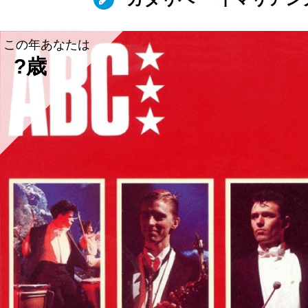
この年あなたは
?歳