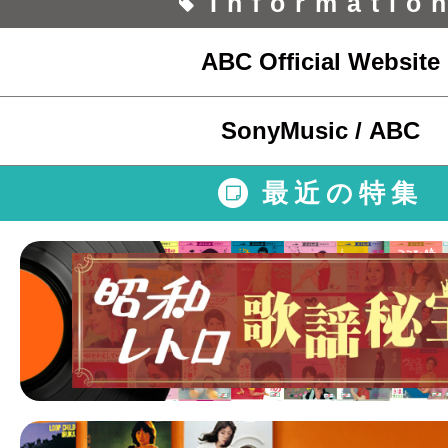
Informatio
ABC Official Website
SonyMusic / ABC
最近の特集