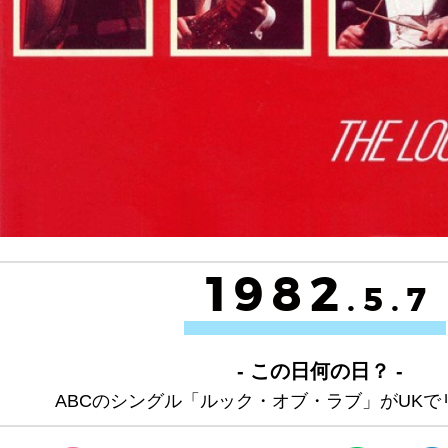
1982
.5.7
- この日何の日？ -
ABCのシングル「ルック・オブ・ラブ」がUK