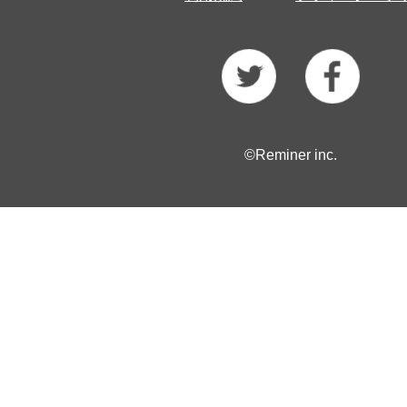
©Reminer inc.