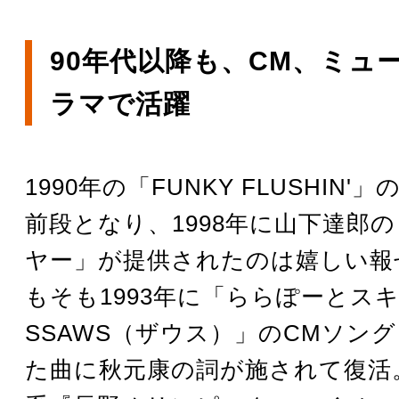
90年代以降も、CM、ミュ
ラマで活躍
1990年の「FUNKY FLUSHIN
前段となり、1998年に山下達郎
ヤー」が提供されたのは嬉しい報
もそも1993年に「ららぽーとス
SSAWS（ザウス）」のCMソン
た曲に秋元康の詞が施されて復活