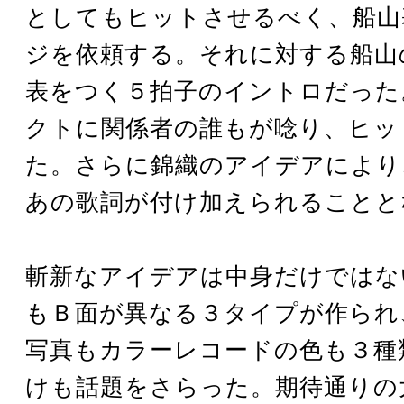
としてもヒットさせるべく、船山
ジを依頼する。それに対する船山
表をつく５拍子のイントロだった
クトに関係者の誰もが唸り、ヒッ
た。さらに錦織のアイデアにより
あの歌詞が付け加えられることと
斬新なアイデアは中身だけではな
もＢ面が異なる３タイプが作られ
写真もカラーレコードの色も３種
けも話題をさらった。期待通りの