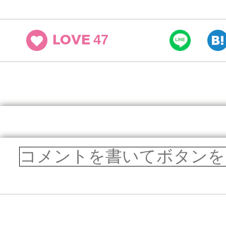
47
LOVE