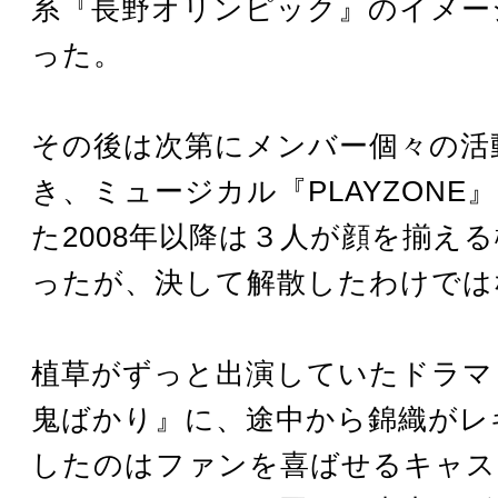
系『長野オリンピック』のイメー
った。
その後は次第にメンバー個々の活
き、ミュージカル『PLAYZONE
た2008年以降は３人が顔を揃え
ったが、決して解散したわけでは
植草がずっと出演していたドラマ
鬼ばかり』に、途中から錦織がレ
したのはファンを喜ばせるキャス