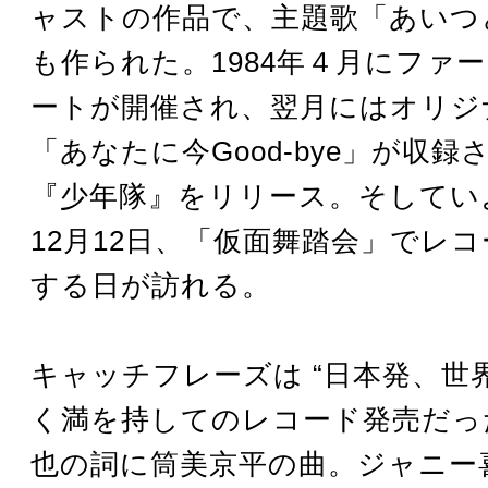
ャストの作品で、主題歌「あいつ
も作られた。1984年４月にファ
ートが開催され、翌月にはオリジ
「あなたに今Good-bye」が収
『少年隊』をリリース。そしていよ
12月12日、「仮面舞踏会」でレ
する日が訪れる。
キャッチフレーズは “日本発、世
く満を持してのレコード発売だっ
也の詞に筒美京平の曲。ジャニー