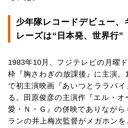
少年隊レコードデビュー、
レーズは“日本発、世界行”
1983年10月、フジテレビの月曜
枠『胸さわぎの放課後』に主演。1
で初主演映画『あいつとララバイ
る。田原俊彦の主演作『エル・オ
愛・Ｎ・Ｇ』の併映でありながら
ランの井上梅次監督がメガホンを