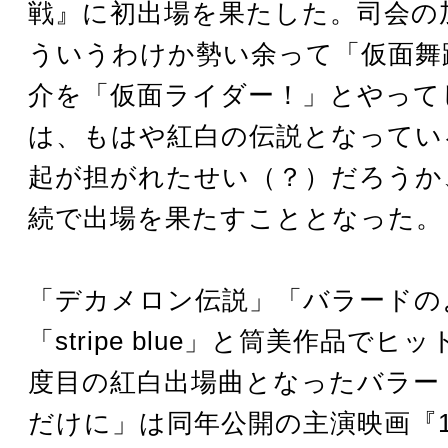
戦』に初出場を果たした。司会の
ういうわけか勢い余って「仮面舞
介を「仮面ライダー！」とやって
は、もはや紅白の伝説となってい
起が担がれたせい（？）だろうか
続で出場を果たすこととなった。
「デカメロン伝説」「バラードの
「stripe blue」と筒美作品でヒ
度目の紅白出場曲となったバラー
だけに」は同年公開の主演映画『1