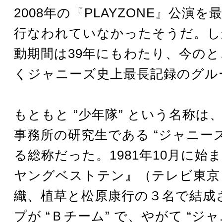
2008年の『PLAYZONE』公演を
行なわれていなかったそうだ。し
動期間は39年にもわたり、今の
くジャニーズ史上最長記録のグル
もともと “少年隊” という名称は
事務所の研究生である “ジャニーズJ
る総称だった。1981年10月に始
ヤングベストテン』（テレビ東京
織、植草と松原康行の３名で結成
プが “Ｂチーム” で、やがて “ジ