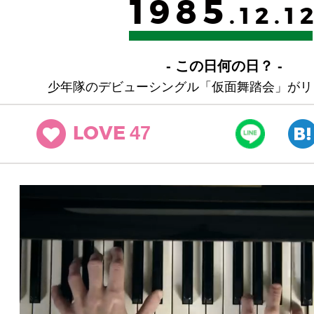
1985
.12.1
- この日何の日？ -
少年隊のデビューシングル「仮面舞踏会」がリ
47
LOVE